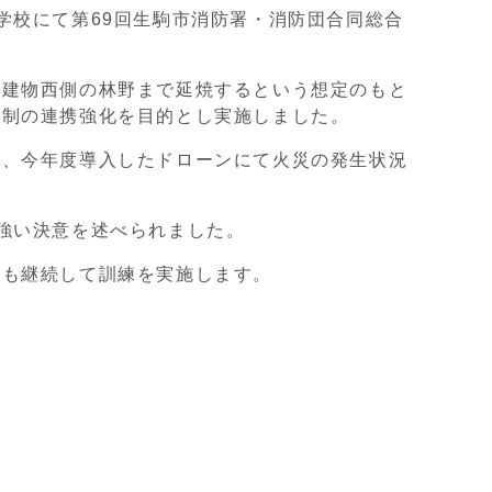
学校にて第69回生駒市消防署・消防団合同総合
が建物西側の林野まで延焼するという想定のもと
体制の連携強化を目的とし実施しました。
い、今年度導入したドローンにて火災の発生状況
強い決意を述べられました。
後も継続して訓練を実施します。