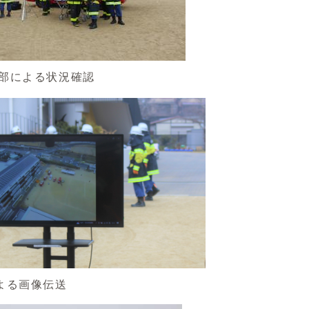
部による状況確認
よる画像伝送