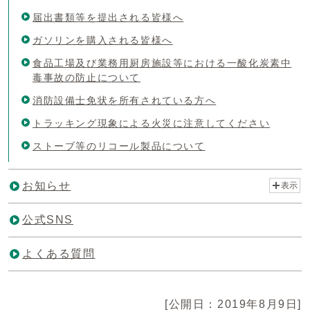
届出書類等を提出される皆様へ
ガソリンを購入される皆様へ
食品工場及び業務用厨房施設等における一酸化炭素中
毒事故の防止について
消防設備士免状を所有されている方へ
トラッキング現象による火災に注意してください
ストーブ等のリコール製品について
お知らせ
表示
公式SNS
よくある質問
[公開日：2019年8月9日]