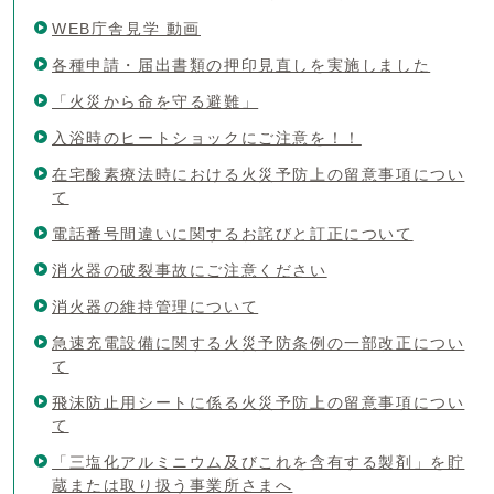
WEB庁舎見学 動画
各種申請・届出書類の押印見直しを実施しました
「火災から命を守る避難」
入浴時のヒートショックにご注意を！！
在宅酸素療法時における火災予防上の留意事項につい
て
電話番号間違いに関するお詫びと訂正について
消火器の破裂事故にご注意ください
消火器の維持管理について
急速充電設備に関する火災予防条例の一部改正につい
て
飛沫防止用シートに係る火災予防上の留意事項につい
て
「三塩化アルミニウム及びこれを含有する製剤」を貯
蔵または取り扱う事業所さまへ