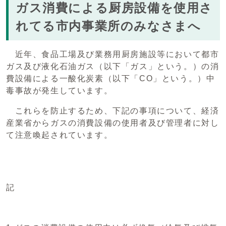
ガス消費による厨房設備を使用さ
れてる市内事業所のみなさまへ
近年、食品工場及び業務用厨房施設等において都市
ガス及び液化石油ガス（以下「ガス」という。）の消
費設備による一酸化炭素（以下「CO」という。）中
毒事故が発生しています。
これらを防止するため、下記の事項について、経済
産業省からガスの消費設備の使用者及び管理者に対し
て注意喚起されています。
記