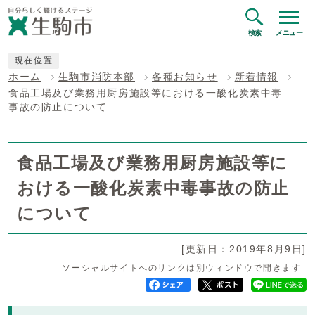
検索
メニュー
現在位置
ホーム
生駒市消防本部
各種お知らせ
新着情報
食品工場及び業務用厨房施設等における一酸化炭素中毒
事故の防止について
食品工場及び業務用厨房施設等に
おける一酸化炭素中毒事故の防止
について
[更新日：2019年8月9日]
ソーシャルサイトへのリンクは別ウィンドウで開きます