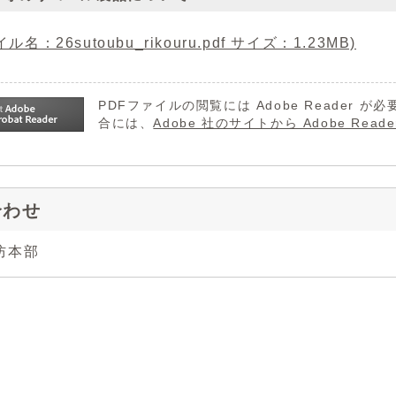
ル名：26sutoubu_rikouru.pdf サイズ：1.23MB)
PDFファイルの閲覧には Adobe Reader
合には、
Adobe 社のサイトから Adobe R
合わせ
防本部