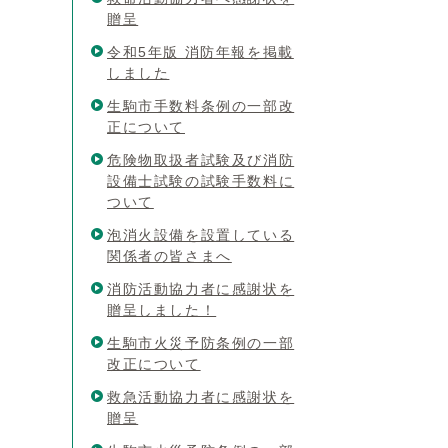
贈呈
令和5年版 消防年報を掲載
しました
生駒市手数料条例の一部改
正について
危険物取扱者試験及び消防
設備士試験の試験手数料に
ついて
泡消火設備を設置している
関係者の皆さまへ
消防活動協力者に感謝状を
贈呈しました！
生駒市火災予防条例の一部
改正について
救急活動協力者に感謝状を
贈呈