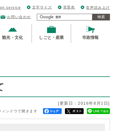
文字サイズ
背景色
ion service
音声読み上げ
検索
お問い合わせ
観光・文化
しごと・産業
市政情報
て
[更新日：2016年8月1日]
ウィンドウで開きます