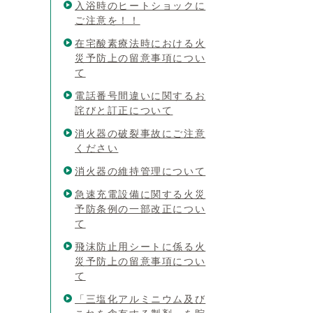
入浴時のヒートショックに
ご注意を！！
在宅酸素療法時における火
災予防上の留意事項につい
て
電話番号間違いに関するお
詫びと訂正について
消火器の破裂事故にご注意
ください
消火器の維持管理について
急速充電設備に関する火災
予防条例の一部改正につい
て
飛沫防止用シートに係る火
災予防上の留意事項につい
て
「三塩化アルミニウム及び