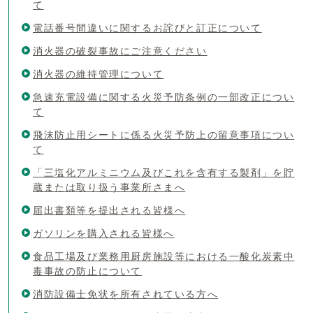
て
電話番号間違いに関するお詫びと訂正について
消火器の破裂事故にご注意ください
消火器の維持管理について
急速充電設備に関する火災予防条例の一部改正につい
て
飛沫防止用シートに係る火災予防上の留意事項につい
て
「三塩化アルミニウム及びこれを含有する製剤」を貯
蔵または取り扱う事業所さまへ
届出書類等を提出される皆様へ
ガソリンを購入される皆様へ
食品工場及び業務用厨房施設等における一酸化炭素中
毒事故の防止について
消防設備士免状を所有されている方へ