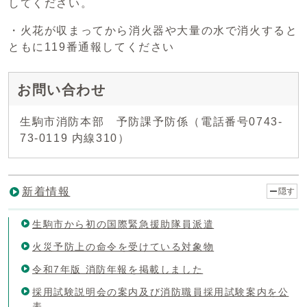
してください。
・火花が収まってから消火器や大量の水で消火すると
ともに119番通報してください
お問い合わせ
生駒市消防本部 予防課予防係（電話番号0743-
73-0119 内線310）
新着情報
隠す
生駒市から初の国際緊急援助隊員派遣
火災予防上の命令を受けている対象物
令和7年版 消防年報を掲載しました
採用試験説明会の案内及び消防職員採用試験案内を公
表