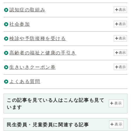
認知症の取組み
表示
社会参加
表示
検診や予防接種を受ける
表示
高齢者の福祉と健康の手引き
表示
生きいきクーポン券
表示
よくある質問
この記事を見ている人はこんな記事も見て
表示
います
民生委員・児童委員に関連する記事
表示