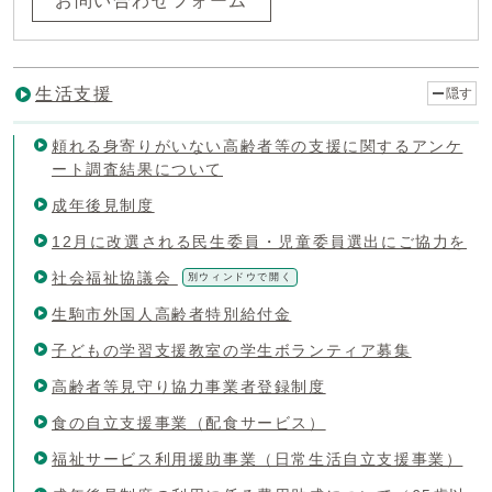
お問い合わせフォーム
生活支援
隠す
頼れる身寄りがいない高齢者等の支援に関するアンケ
ート調査結果について
成年後見制度
12月に改選される民生委員・児童委員選出にご協力を
社会福祉協議会
別ウィンドウで開く
生駒市外国人高齢者特別給付金
子どもの学習支援教室の学生ボランティア募集
高齢者等見守り協力事業者登録制度
食の自立支援事業（配食サービス）
福祉サービス利用援助事業（日常生活自立支援事業）