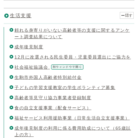
生活支援
隠す
頼れる身寄りがいない高齢者等の支援に関するアンケ
ート調査結果について
成年後見制度
12月に改選される民生委員・児童委員選出にご協力を
社会福祉協議会
別ウィンドウで開く
生駒市外国人高齢者特別給付金
子どもの学習支援教室の学生ボランティア募集
高齢者等見守り協力事業者登録制度
食の自立支援事業（配食サービス）
福祉サービス利用援助事業（日常生活自立支援事業）
成年後見制度の利用に係る費用助成について（65歳以
上の方）