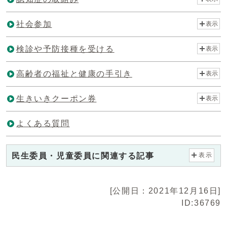
社会参加
表示
検診や予防接種を受ける
表示
高齢者の福祉と健康の手引き
表示
生きいきクーポン券
表示
よくある質問
民生委員・児童委員に関連する記事
表示
[公開日：2021年12月16日]
ID:36769