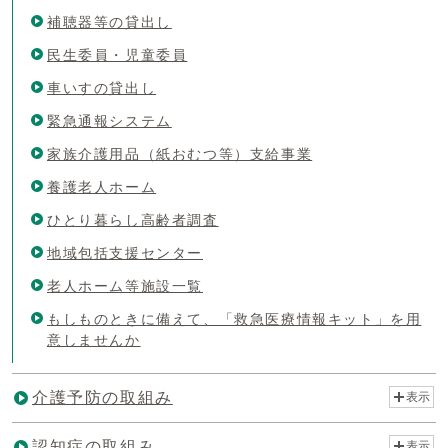
補聴器等の貸出し
民生委員・児童委員
車いすの貸出し
緊急通報システム
家族介護用品（紙おむつ等）支給事業
養護老人ホーム
ひとり暮らし高齢者調査
地域包括支援センター
老人ホーム等施設一覧
もしものときに備えて、「救急医療情報キット」を用
意しませんか
介護予防の取組み
表示
認知症の取組み
表示