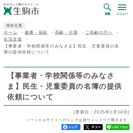
検索
メニュー
現在位置
ホーム
健康・福祉
高齢・介護
ご高齢の方へ
生活支援
【事業者・学校関係等のみなさま】民生・児童委員の名
簿の提供依頼について
【事業者・学校関係等のみなさ
ま】民生・児童委員の名簿の提供
依頼について
[更新日：2025年1月14日]
ソーシャルサイトへのリンクは別ウィンドウで開きます