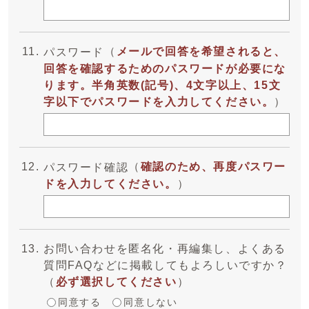
（
メールで回答を希望されると、
パスワード
回答を確認するためのパスワードが必要にな
ります。半角英数(記号)、4文字以上、15文
字以下でパスワードを入力してください。
）
（
確認のため、再度パスワー
パスワード確認
ドを入力してください。
）
お問い合わせを匿名化・再編集し、よくある
質問FAQなどに掲載してもよろしいですか？
（
必ず選択してください
）
同意する
同意しない