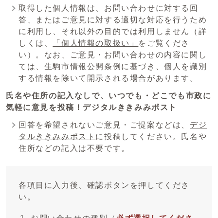
取得した個人情報は、お問い合わせに対する回
答、またはご意見に対する適切な対応を行うため
に利用し、それ以外の目的では利用しません（詳
しくは、
「個人情報の取扱い」
をご覧くださ
い）。なお、ご意見・お問い合わせの内容に関し
ては、生駒市情報公開条例に基づき、個人を識別
する情報を除いて開示される場合があります。
氏名や住所の記入なしで、いつでも・どこでも市政に
気軽に意見を投稿！デジタルききみみポスト
回答を希望されないご意見・ご提案などは、
デジ
タルききみみポスト
に投稿してください。氏名や
住所などの記入は不要です。
各項目に入力後、確認ボタンを押してくださ
い。