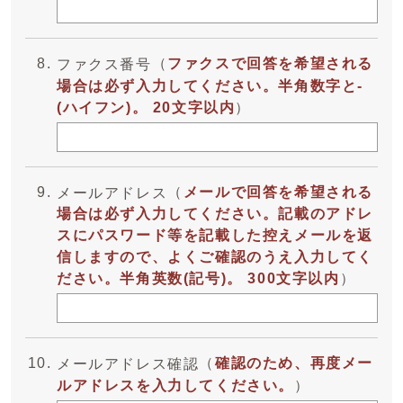
（
ファクスで回答を希望される
ファクス番号
場合は必ず入力してください。半角数字と-
(ハイフン)。 20文字以内
）
（
メールで回答を希望される
メールアドレス
場合は必ず入力してください。記載のアドレ
スにパスワード等を記載した控えメールを返
信しますので、よくご確認のうえ入力してく
ださい。半角英数(記号)。 300文字以内
）
（
確認のため、再度メー
メールアドレス確認
ルアドレスを入力してください。
）