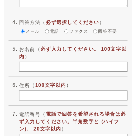
回答方法
（
必ず選択してください
）
メール
電話
ファクス
回答不要
（
必ず入力してください。 100文字以
お名前
内
）
（
100文字以内
）
住所
（
電話で回答を希望される場合は必
電話番号
ず入力してください。半角数字と-(ハイフ
ン)。 20文字以内
）