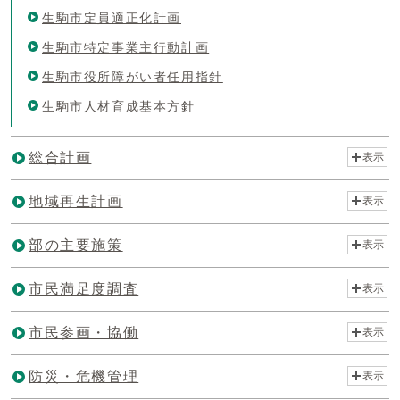
生駒市定員適正化計画
生駒市特定事業主行動計画
生駒市役所障がい者任用指針
生駒市人材育成基本方針
総合計画
表示
地域再生計画
表示
部の主要施策
表示
市民満足度調査
表示
市民参画・協働
表示
防災・危機管理
表示