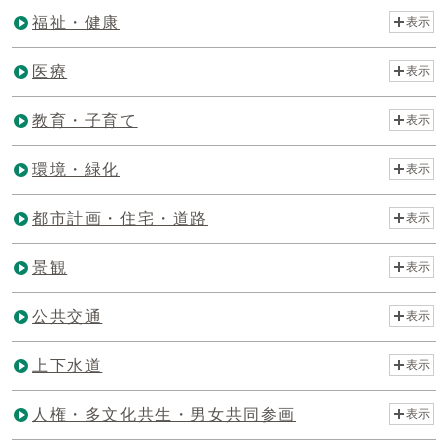
福祉・健康
表示
医療
表示
教育・子育て
表示
環境・緑化
表示
都市計画・住宅・道路
表示
景観
表示
公共交通
表示
上下水道
表示
人権・多文化共生・男女共同参画
表示