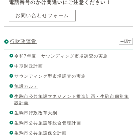
電話番号のかけ間違いにご注意ください！
お問い合わせフォーム
行財政運営
隠す
令和7年度 サウンディング市場調査の実施
中期財政計画
サウンディング型市場調査の実施
施設カルテ
生駒市公共施設マネジメント推進計画・生駒市個別施
設計画
生駒市行政改革大綱
生駒市公共施設等総合管理計画
生駒市公共施設保全計画