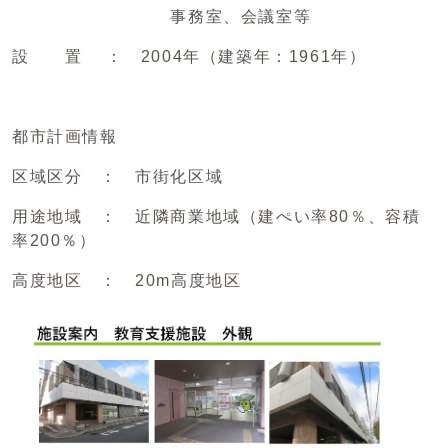
事務室、会議室等
設 置 ： 2004年（建築年：1961年）
都市計画情報
区域区分 ： 市街化区域
用途地域 ： 近隣商業地域（建ぺい率80％、容積
率200％）
高度地区 ： 20m高度地区