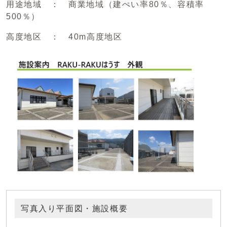
用途地域 ： 商業地域（建ぺい率80％、容積率
500％）
高度地区 ： 40m高度地区
写真入り平面図・施設概要