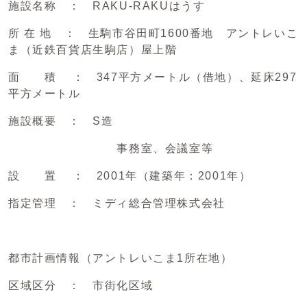
施設名称 ： RAKU-RAKUはうす
所 在 地 ： 生駒市谷田町1600番地 アントレいこ
ま（近鉄百貨店生駒店）屋上階
面 積 ： 347平方メートル（借地）、延床297
平方メートル
施設概要 ： S造
事務室、会議室等
設 置 ： 2001年（建築年：2001年）
指定管理 ： ミディ総合管理株式会社
都市計画情報（アントレいこま1所在地）
区域区分 ： 市街化区域