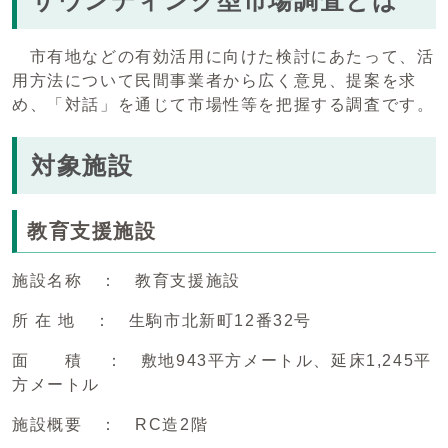
サウンディング型市場調査とは
市有地などの有効活用に向けた検討にあたって、活
用方法について民間事業者から広く意見、提案を求
め、「対話」を通じて市場性等を把握する調査です。
対象施設
教育支援施設
施設名称 ： 教育支援施設
所 在 地 ： 生駒市北新町12番32号
面 積 ： 敷地943平方メートル、延床1,245平
方メートル
施設概要 ： RC造2階