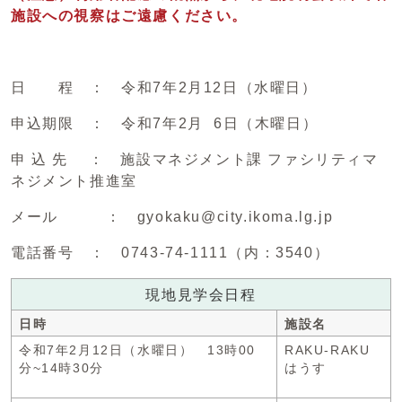
施設への視察はご遠慮ください。
日 程 ： 令和7年2月12日（水曜日）
申込期限 ： 令和7年2月 6日（木曜日）
申 込 先 ： 施設マネジメント課 ファシリティマ
ネジメント推進室
メール ： gyokaku@city.ikoma.lg.jp
電話番号 ： 0743-74-1111（内：3540）
現地見学会日程
日時
施設名
令和7年2月12日（水曜日） 13時00
RAKU-RAKU
分~14時30分
はうす