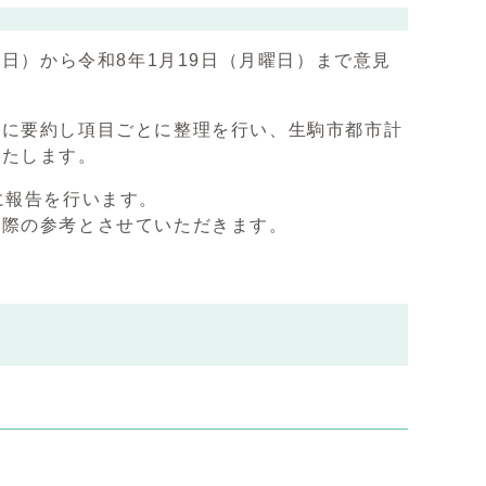
日）から令和8年1月19日（月曜日）まで意見
うに要約し項目ごとに整理を行い、生駒市都市計
いたします。
に報告を行います。
の際の参考とさせていただきます。