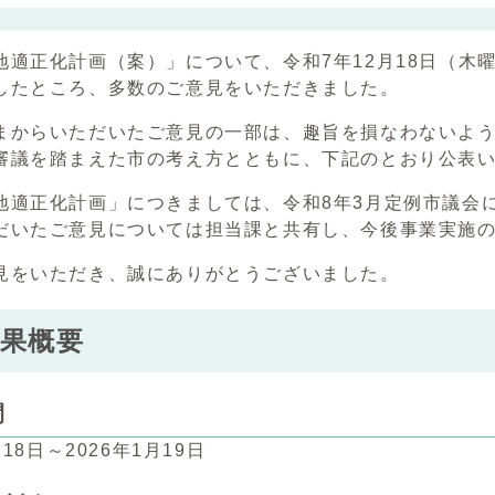
地適正化計画（案）」について、令和7年12月18日（木曜
したところ、多数のご意見をいただきました。
まからいただいたご意見の一部は、趣旨を損なわないよ
審議を踏まえた市の考え方とともに、下記のとおり公表
地適正化計画」につきましては、令和8年3月定例市議会
だいたご意見については担当課と共有し、今後事業実施
見をいただき、誠にありがとうございました。
果概要
間
月18日～2026年1月19日