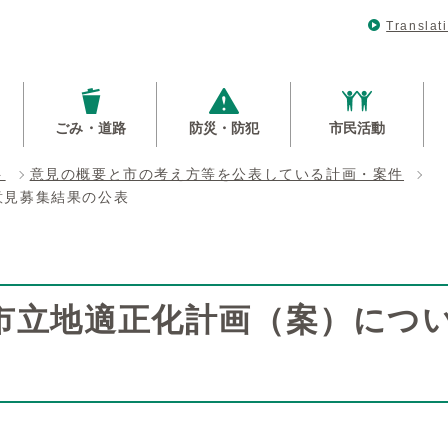
Translat
ごみ・道路
防災・防犯
市民活動
ト
意見の概要と市の考え方等を公表している計画・案件
意見募集結果の公表
市立地適正化計画（案）につ