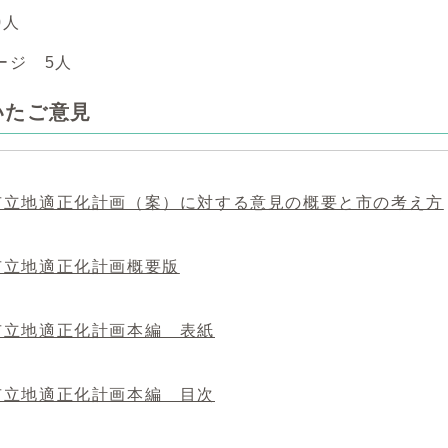
0人
ージ 5人
いたご意見
市立地適正化計画（案）に対する意見の概要と市の考え方
市立地適正化計画概要版
市立地適正化計画本編 表紙
市立地適正化計画本編 目次