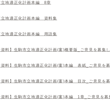
市立地適正化計画本編 8章
市立地適正化計画本編 資料集
市立地適正化計画本編 用語集
考資料】生駒市立地適正化計画(案)概要版_ご意見を募集
考資料】生駒市立地適正化計画(案)本編 表紙_ご意見を
考資料】生駒市立地適正化計画(案)本編 目次_ご意見を
考資料】生駒市立地適正化計画(案)本編 1章_ご意見を