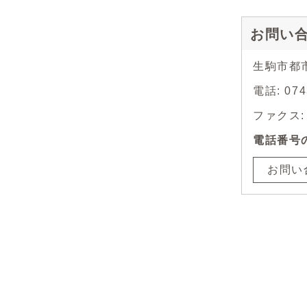
お問い
生駒市都
電話: 07
ファクス: 0
電話番号
お問い