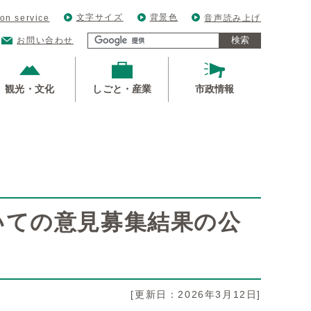
文字サイズ
背景色
ion service
音声読み上げ
検索
お問い合わせ
観光・文化
しごと・産業
市政情報
いての意見募集結果の公
[更新日：2026年3月12日]