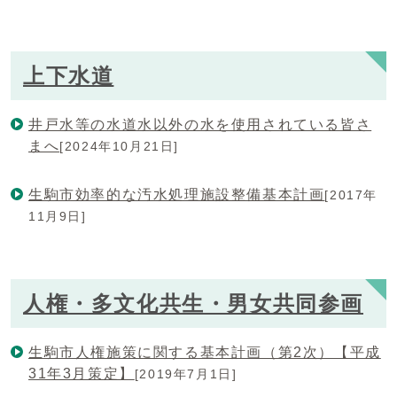
上下水道
井戸水等の水道水以外の水を使用されている皆さ
まへ
[2024年10月21日]
生駒市効率的な汚水処理施設整備基本計画
[2017年
11月9日]
人権・多文化共生・男女共同参画
生駒市人権施策に関する基本計画（第2次）【平成
31年3月策定】
[2019年7月1日]