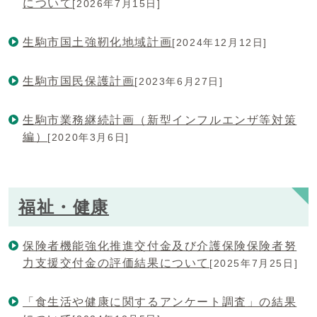
について
[2026年7月15日]
生駒市国土強靭化地域計画
[2024年12月12日]
生駒市国民保護計画
[2023年6月27日]
生駒市業務継続計画（新型インフルエンザ等対策
編）
[2020年3月6日]
福祉・健康
保険者機能強化推進交付金及び介護保険保険者努
力支援交付金の評価結果について
[2025年7月25日]
「食生活や健康に関するアンケート調査」の結果