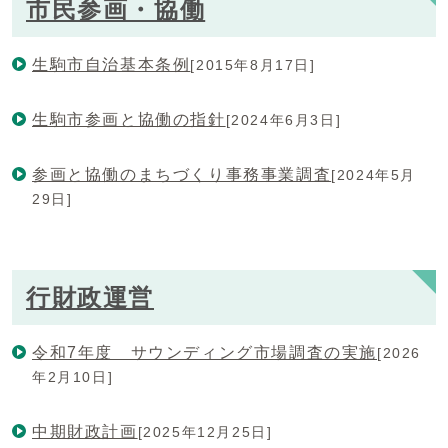
市民参画・協働
生駒市自治基本条例
[2015年8月17日]
生駒市参画と協働の指針
[2024年6月3日]
参画と協働のまちづくり事務事業調査
[2024年5月
29日]
行財政運営
令和7年度 サウンディング市場調査の実施
[2026
年2月10日]
中期財政計画
[2025年12月25日]