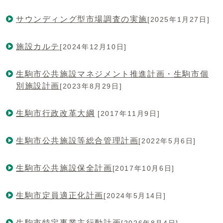
サウンディング型市場調査の実施
[2025年1月27日]
施設カルテ
[2024年12月10日]
生駒市公共施設マネジメント推進計画・生駒市個
別施設計画
[2023年8月29日]
生駒市行政改革大綱
[2017年11月9日]
生駒市公共施設等総合管理計画
[2022年5月6日]
生駒市公共施設保全計画
[2017年10月6日]
生駒市定員適正化計画
[2024年5月14日]
生駒市特定事業主行動計画
[2026年8月4日]