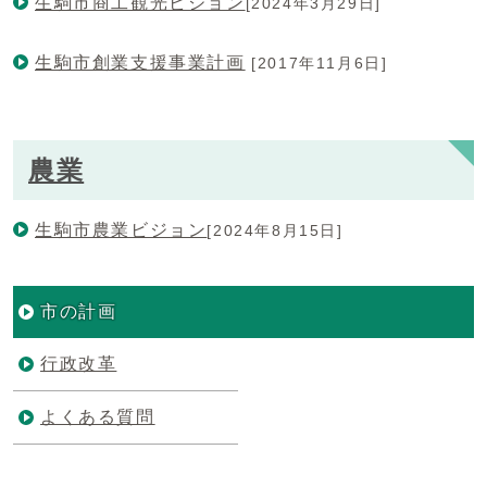
生駒市商工観光ビジョン
[2024年3月29日]
生駒市創業支援事業計画
[2017年11月6日]
農業
生駒市農業ビジョン
[2024年8月15日]
市の計画
行政改革
よくある質問