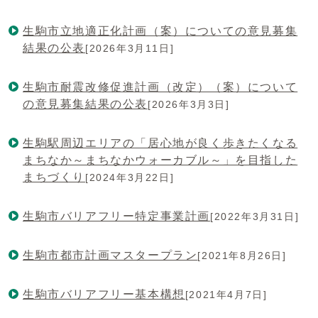
生駒市立地適正化計画（案）についての意見募集
結果の公表
[2026年3月11日]
生駒市耐震改修促進計画（改定）（案）について
の意見募集結果の公表
[2026年3月3日]
生駒駅周辺エリアの「居心地が良く歩きたくなる
まちなか～まちなかウォーカブル～」を目指した
まちづくり
[2024年3月22日]
生駒市バリアフリー特定事業計画
[2022年3月31日]
生駒市都市計画マスタープラン
[2021年8月26日]
生駒市バリアフリー基本構想
[2021年4月7日]