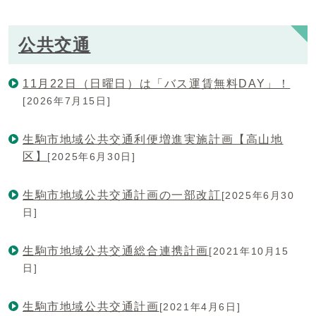
公共交通
11月22日（日曜日）は「バス運賃無料DAY」！
[2026年7月15日]
生駒市地域公共交通利便増進実施計画【高山地
区】
[2025年6月30日]
生駒市地域公共交通計画の一部改訂
[2025年6月30
日]
生駒市地域公共交通総合連携計画
[2021年10月15
日]
生駒市地域公共交通計画
[2021年4月6日]