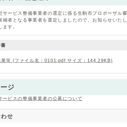
サービス整備事業者の選定に係る生駒市プロポーザル審
候補者となる事業者を選定しましたので、お知らせいた
します。
告書
果等 (ファイル名：0101.pdf サイズ：144.29KB)
ページ
サービスの整備事業者の公募について
合わせ