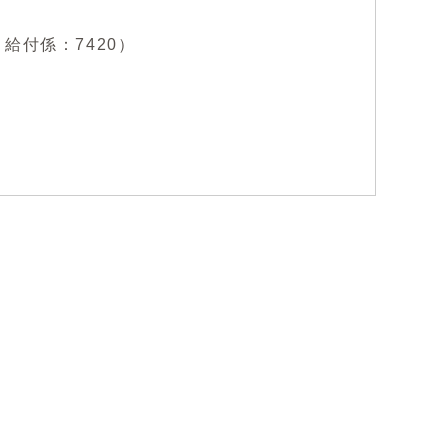
0、給付係：7420）