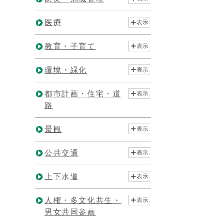
医療
表示
教育・子育て
表示
環境・緑化
表示
都市計画・住宅・道
表示
路
景観
表示
公共交通
表示
上下水道
表示
人権・多文化共生・
表示
男女共同参画