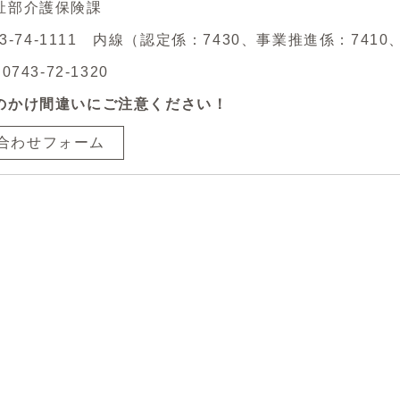
祉部介護保険課
743-74-1111 内線（認定係：7430、事業推進係：741
743-72-1320
のかけ間違いにご注意ください！
合わせフォーム