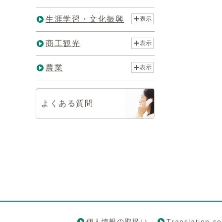
生涯学習・文化振興
表示
商工観光
表示
農業
表示
よくある質問
個人情報の取扱い
Translation se