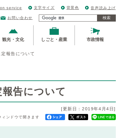
文字サイズ
背景色
ion service
音声読み上げ
検索
お問い合わせ
観光・文化
しごと・産業
市政情報
選定報告について
定報告について
[更新日：2019年4月4日]
ウィンドウで開きます