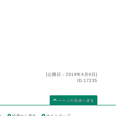
[公開日：2019年4月4日]
ID:17235
ページの先頭へ戻る
ィ
組織から探す
サイトマップ