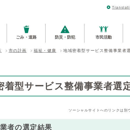
Translat
ごみ・道路
防災・防犯
市民活動
革
市の計画
福祉・健康
地域密着型サービス整備事業者
密着型サービス整備事業者選
ソーシャルサイトへのリンクは別
事業者の選定結果