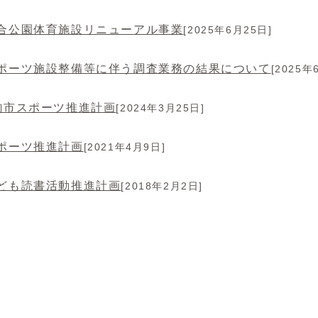
合公園体育施設リニューアル事業
[2025年6月25日]
ポーツ施設整備等に伴う調査業務の結果について
[2025年
駒市スポーツ推進計画
[2024年3月25日]
ポーツ推進計画
[2021年4月9日]
ども読書活動推進計画
[2018年2月2日]