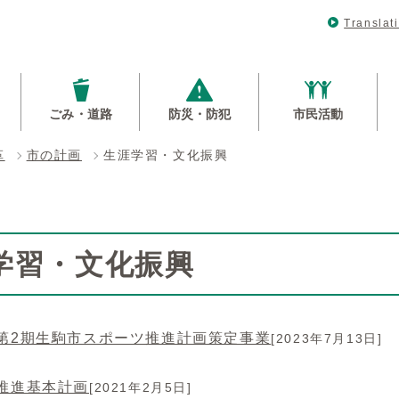
Translat
ごみ・道路
防災・防犯
市民活動
革
市の計画
生涯学習・文化振興
学習・文化振興
第2期生駒市スポーツ推進計画策定事業
[2023年7月13日]
推進基本計画
[2021年2月5日]