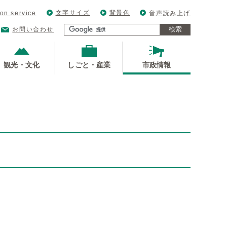
文字サイズ
背景色
ion service
音声読み上げ
検索
お問い合わせ
観光・文化
しごと・産業
市政情報