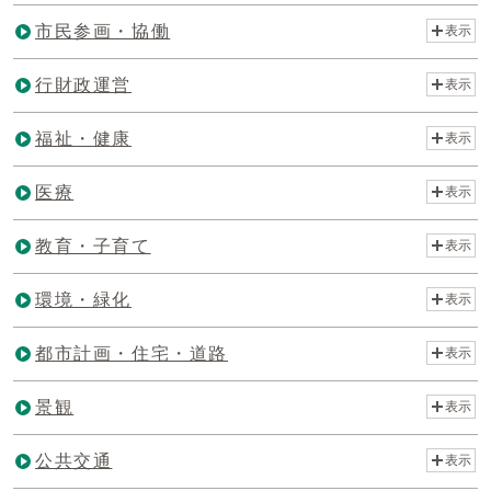
市民参画・協働
表示
行財政運営
表示
福祉・健康
表示
医療
表示
教育・子育て
表示
環境・緑化
表示
都市計画・住宅・道路
表示
景観
表示
公共交通
表示