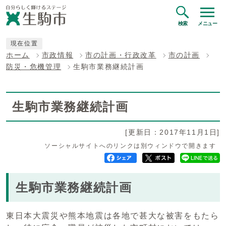
検索
メニュー
現在位置
ホーム
市政情報
市の計画・行政改革
市の計画
防災・危機管理
生駒市業務継続計画
生駒市業務継続計画
[更新日：2017年11月1日]
ソーシャルサイトへのリンクは別ウィンドウで開きます
生駒市業務継続計画
東日本大震災や熊本地震は各地で甚大な被害をもたら