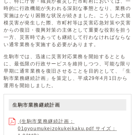
し、特に庁舎・職員が被災した市町村においては、一
時的に行政機能が失われる深刻な事態となり、業務の
実施はかなり困難な状況が続きました。こうした大規
模災害が発生した際、市町村等は災害応急対策や災害
からの復旧・復興対策の主体として重要な役割を担う
一方、災害時であっても継続して行わなければならな
い通常業務を実施する必要があります。
生駒市では、迅速に災害対応業務を開始するととも
に、最低限の行政サービスを維持しつつ、可能な限り
早期に通常業務を復旧させることを目的として、「生
駒市業務継続計画」を策定し、平成29年4月1日から
運用を開始しました。
生駒市業務継続計画
(生駒市業務継続計画：
01gyoumukeizokukeikaku.pdf サイズ：