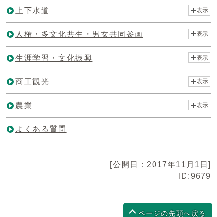
上下水道
表示
人権・多文化共生・男女共同参画
表示
生涯学習・文化振興
表示
商工観光
表示
農業
表示
よくある質問
[公開日：2017年11月1日]
ID:9679
ページの先頭へ戻る