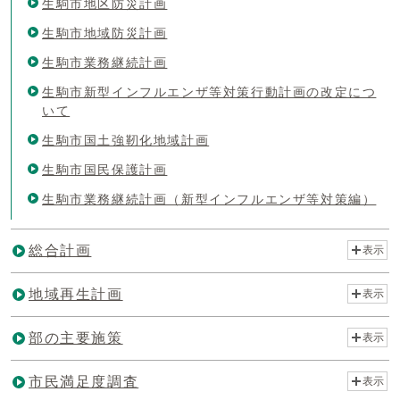
生駒市地区防災計画
生駒市地域防災計画
生駒市業務継続計画
生駒市新型インフルエンザ等対策行動計画の改定につ
いて
生駒市国土強靭化地域計画
生駒市国民保護計画
生駒市業務継続計画（新型インフルエンザ等対策編）
総合計画
表示
地域再生計画
表示
部の主要施策
表示
市民満足度調査
表示