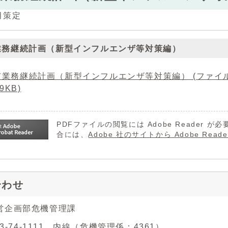
月策定
業務継続計画（新型インフルエンザ等対策編）
業務継続計画（新型インフルエンザ等対策編） (ファイル名：BCP(
39KB)
PDFファイルの閲覧には Adobe Reader
合には、
Adobe 社のサイトから Adobe R
合わせ
営企画部危機管理課
43-74-1111 内線（危機管理係：4361）