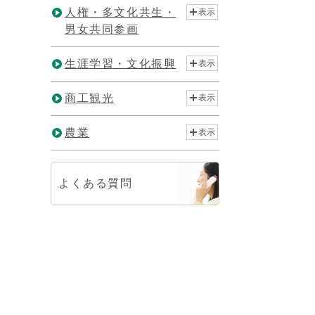
人権・多文化共生・
表示
男女共同参画
生涯学習・文化振興
表示
商工観光
表示
農業
表示
よくある質問