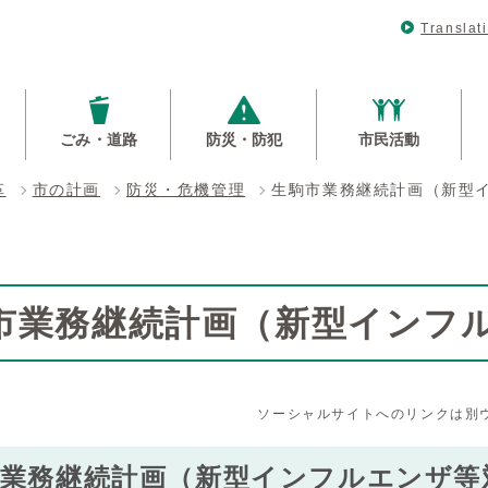
Translat
ごみ・道路
防災・防犯
市民活動
革
市の計画
防災・危機管理
生駒市業務継続計画（新型
市業務継続計画（新型インフ
ソーシャルサイトへのリンクは別
市業務継続計画（新型インフルエンザ等