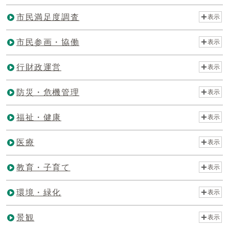
市民満足度調査
表示
市民参画・協働
表示
行財政運営
表示
防災・危機管理
表示
福祉・健康
表示
医療
表示
教育・子育て
表示
環境・緑化
表示
景観
表示