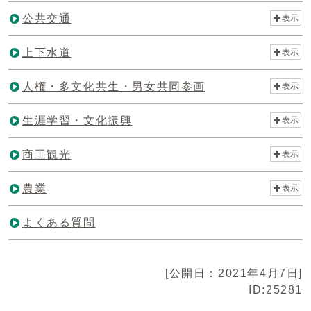
公共交通
表示
上下水道
表示
人権・多文化共生・男女共同参画
表示
生涯学習・文化振興
表示
商工観光
表示
農業
表示
よくある質問
[公開日：2021年4月7日]
ID:25281