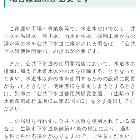
ご家庭や工場・事業所等で、水道水だけでなく、井
戸水や温泉水、河川水、雨水再生水、掘削工事からの
湧水等の水を公共下水道に排水される場合は、「公共
下水道使用開始届」の提出が必要です。
また、公共下水道の使用開始後において、水道水の
排除に加えて水道水以外の水を排除することとなった
ときや、水道水以外の水を使用するための設備に変更
があったときなど、使用態様を変更しようとするとき
は、別添の「公共下水道使用態様変更届」（生駒市下
水道条例施行規則様式第21号の2）を必ず提出してく
ださい。
この届出を行わずに公共下水道を使用されている場
合は、生駒市下水道条例第44条の規定により、過料
を科せられる場合がありますので、ご注意ください。