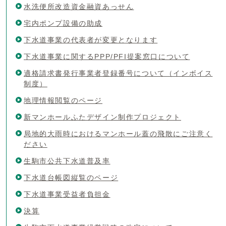
水洗便所改造資金融資あっせん
宅内ポンプ設備の助成
下水道事業の代表者が変更となります
下水道事業に関するPPP/PFI提案窓口について
適格請求書発行事業者登録番号について（インボイス
制度）
地理情報閲覧のページ
新マンホールふたデザイン制作プロジェクト
局地的大雨時におけるマンホール蓋の飛散にご注意く
ださい
生駒市公共下水道普及率
下水道台帳図縦覧のページ
下水道事業受益者負担金
決算