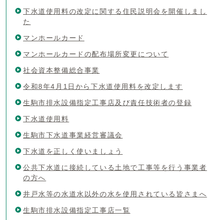
下水道使用料の改定に関する住民説明会を開催しまし
た
マンホールカード
マンホールカードの配布場所変更について
社会資本整備総合事業
令和8年4月1日から下水道使用料を改定します
生駒市排水設備指定工事店及び責任技術者の登録
下水道使用料
生駒市下水道事業経営審議会
下水道を正しく使いましょう
公共下水道に接続している土地で工事等を行う事業者
の方へ
井戸水等の水道水以外の水を使用されている皆さまへ
生駒市排水設備指定工事店一覧