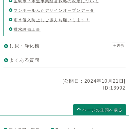
生駒市下水道事業経営戦略の改定について
マンホールふたデザインオープンデータ
雨水侵入防止にご協力お願いします！
排水設備工事
し尿・浄化槽
表示
よくある質問
[公開日：2024年10月21日]
ID:13992
ページの先頭へ戻る