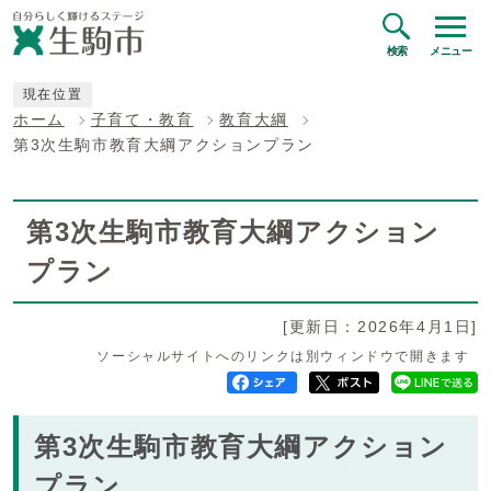
検索
メニュー
現在位置
ホーム
子育て・教育
教育大綱
第3次生駒市教育大綱アクションプラン
第3次生駒市教育大綱アクション
プラン
[更新日：2026年4月1日]
ソーシャルサイトへのリンクは別ウィンドウで開きます
第3次生駒市教育大綱アクション
プラン