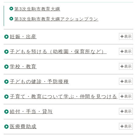
第3次生駒市教育大綱
第3次生駒市教育大綱アクションプラン
妊娠・出産
表示
子どもを預ける（幼稚園・保育所など）
表示
学校・教育
表示
子どもの健診・予防接種
表示
子育て・教育について学ぶ・仲間を見つける
表示
給付・手当・貸与
表示
医療費助成
表示