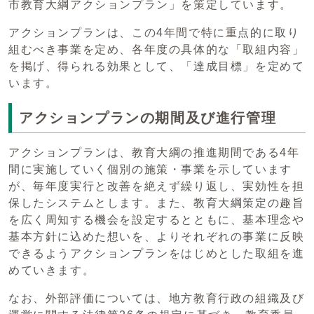
市教育大綱アクションプラン」を策定しています。
アクションプランは、この4年間で特に重点的に取り
組むべき事業を定め、各年度の具体的な「取組内容」
を掲げ、得られる効果として、「達成目標」を定めて
います。
アクションプランの期間及び進行管理
アクションプランは、教育大綱の推進期間である4年
間に実施していく個別の施策・事業を示しています
が、毎年度実行と改善を絶えず繰り返し、実効性を担
保したシステムとします。また、教育大綱策定の趣旨
を広く周知する機会を設定するとともに、基本理念や
基本方針に込めた想いを、よりそれぞれの事業に反映
できるようアクションプランをはじめとした取組を進
めていきます。
なお、外部評価については、地方教育行政の組織及び