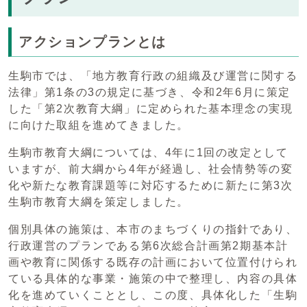
アクションプランとは
生駒市では、「地方教育行政の組織及び運営に関する
法律」第1条の3の規定に基づき、令和2年6月に策定
した「第2次教育大綱」に定められた基本理念の実現
に向けた取組を進めてきました。
生駒市教育大綱については、4年に1回の改定として
いますが、前大綱から4年が経過し、社会情勢等の変
化や新たな教育課題等に対応するために新たに第3次
生駒市教育大綱を策定しました。
個別具体の施策は、本市のまちづくりの指針であり、
行政運営のプランである第6次総合計画第2期基本計
画や教育に関係する既存の計画において位置付けられ
ている具体的な事業・施策の中で整理し、内容の具体
化を進めていくこととし、この度、具体化した「生駒