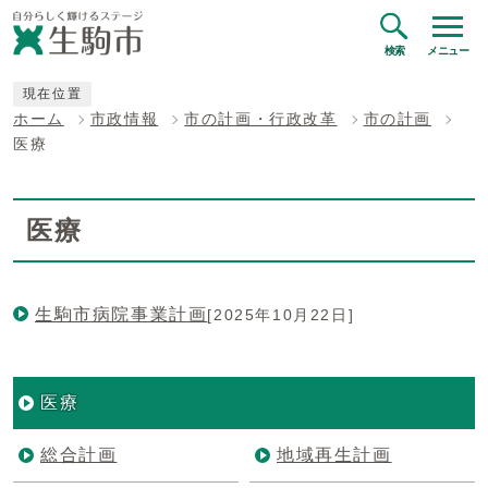
検索
メニュー
現在位置
ホーム
市政情報
市の計画・行政改革
市の計画
医療
医療
生駒市病院事業計画
[2025年10月22日]
医療
総合計画
地域再生計画