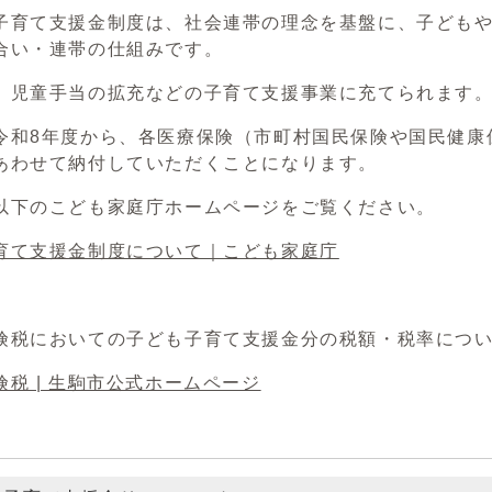
子育て支援金制度は、社会連帯の理念を基盤に、子ども
合い・連帯の仕組みです。
、児童手当の拡充などの子育て支援事業に充てられます
令和8年度から、各医療保険（市町村国民保険や国民健康
あわせて納付していただくことになります。
以下のこども家庭庁ホームページをご覧ください。
育て支援金制度について｜こども家庭庁
険税においての子ども子育て支援金分の税額・税率につ
税 | 生駒市公式ホームページ