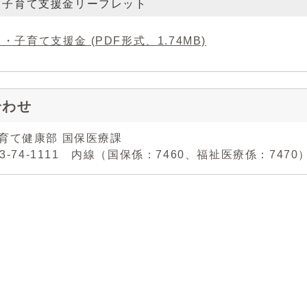
・子育て支援金リーフレット
・子育て支援金 (PDF形式、1.74MB)
合わせ
子育て健康部 国保医療課
43-74-1111 内線（国保係：7460、福祉医療係：7470） フ