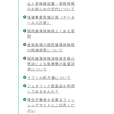
止と資格確認書・資格情報
のお知らせの交付について
保健事業実施計画（データ
ヘルス計画）
国民健康保険税よくある質
問
産前産後の国民健康保険税
の軽減措置について
国民健康保険資格喪失後の
受診による医療費の返還請
求について
リフィル処方箋について
ジェネリック医薬品を利用
してみませんか？
厚生労働省を名乗るフィッ
シングサイトにご注意くだ
さい