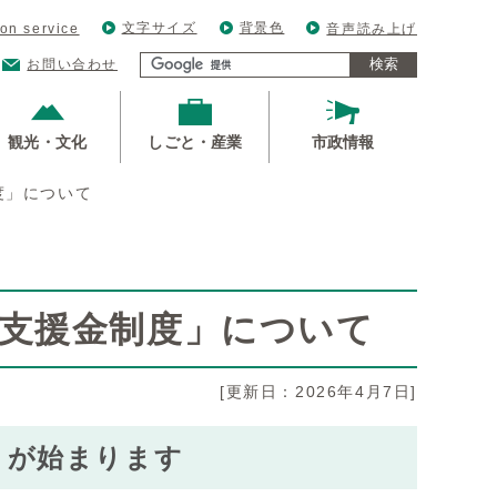
文字サイズ
背景色
ion service
音声読み上げ
検索
お問い合わせ
観光・文化
しごと・産業
市政情報
度」について
て支援金制度」について
[更新日：2026年4月7日]
」が始まります