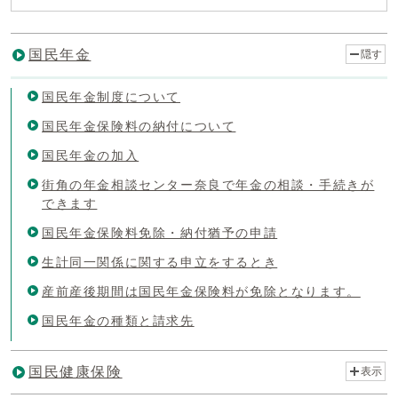
国民年金
隠す
国民年金制度について
国民年金保険料の納付について
国民年金の加入
街角の年金相談センター奈良で年金の相談・手続きが
できます
国民年金保険料免除・納付猶予の申請
生計同一関係に関する申立をするとき
産前産後期間は国民年金保険料が免除となります。
国民年金の種類と請求先
国民健康保険
表示