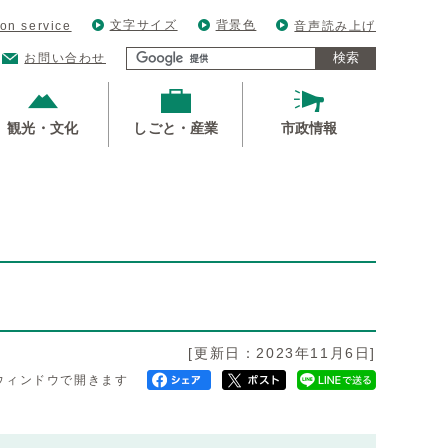
文字サイズ
背景色
ion service
音声読み上げ
検索
お問い合わせ
観光・文化
しごと・産業
市政情報
[更新日：2023年11月6日]
ウィンドウで開きます