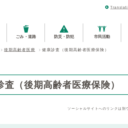
Translat
ごみ・道路
防災・防犯
市民活動
後期高齢者医療
健康診査（後期高齢者医療保険）
診査（後期高齢者医療保険）
ソーシャルサイトへのリンクは別