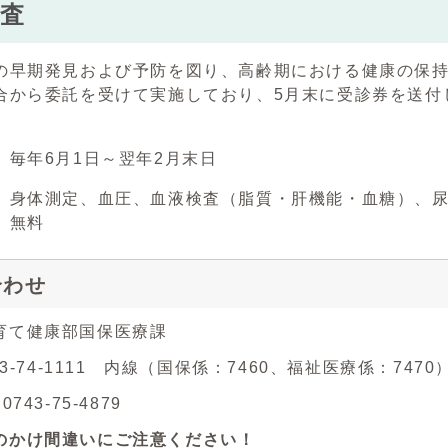
査
の早期発見および予防を図り、高齢期における健康の保
合から委託を受けて実施しており、5月末に受診券を送付
年6月1日～翌年2月末日
身体測定、血圧、血液検査（脂質・肝機能・血糖）、尿
無料
合わせ
育て健康部国保医療課
743-74-1111 内線（国保係：7460、福祉医療係：7470
743-75-4879
のかけ間違いにご注意ください！