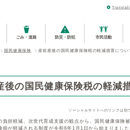
Translat
ごみ・道路
防災・防犯
市民活動
国民健康保険
産前産後の国民健康保険税の軽減措置につい
産後の国民健康保険税の軽減
ソーシャルサイトへのリンクは別
の負担軽減、次世代育成支援の観点から、国民健康保険
険税が軽減される制度が令和6年1月1日から始まりました