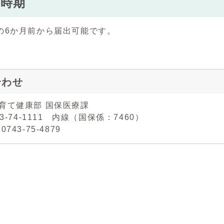
の時期
の6か月前から届出可能です。
合わせ
子育て健康部 国保医療課
43-74-1111 内線（国保係：7460）
743-75-4879