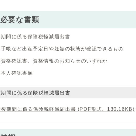
に必要な書類
後期間に係る保険税軽減届出書
康手帳など出産予定日や妊娠の状態が確認できるもの
の資格確認書、資格情報のお知らせのいずれか
の本人確認書類
後期間に係る保険税軽減届出書
後期間に係る保険税軽減届出書 (PDF形式、130.16KB)