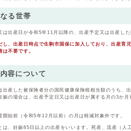
となる世帯
又は出産日が令和5年11月以降の、出産予定又は出産し
だし、出産日時点で生駒市国保に加入しており、出産育
請は不要です。
の内容について
は出産した被保険者分の国民健康保険税相当額のうち、出
妊娠の場合は、出産予定日又は出産日が属する月の3か月
度開始前（令和5年12月以前）の月は軽減対象外です。
とは、妊娠85日以上の出産をいいます。死産、流産（人