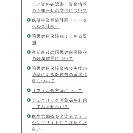
止と資格確認書・資格情報
のお知らせの交付について
保健事業実施計画（データ
ヘルス計画）
国民健康保険税よくある質
問
産前産後の国民健康保険税
の軽減措置について
国民健康保険資格喪失後の
受診による医療費の返還請
求について
リフィル処方箋について
ジェネリック医薬品を利用
してみませんか？
厚生労働省を名乗るフィッ
シングサイトにご注意くだ
さい