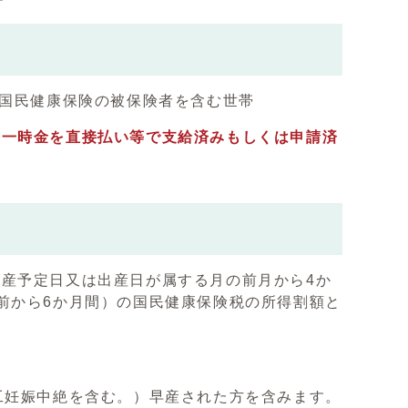
た国民健康保険の被保険者を含む世帯
児一時金を直接払い等で支給済みもしくは申請済
産予定日又は出産日が属する月の前月から4か
前から6か月間）の国民健康保険税の所得割額と
工妊娠中絶を含む。）早産された方を含みます。