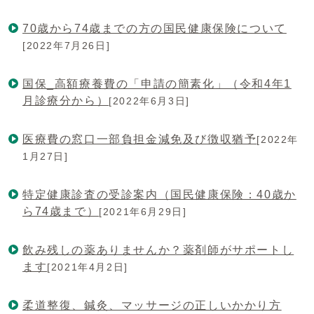
70歳から74歳までの方の国民健康保険について
[2022年7月26日]
国保_高額療養費の「申請の簡素化」（令和4年1
月診療分から）
[2022年6月3日]
医療費の窓口一部負担金減免及び徴収猶予
[2022年
1月27日]
特定健康診査の受診案内（国民健康保険：40歳か
ら74歳まで）
[2021年6月29日]
飲み残しの薬ありませんか？薬剤師がサポートし
ます
[2021年4月2日]
柔道整復、鍼灸、マッサージの正しいかかり方