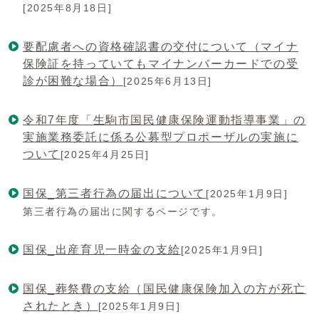
[2025年8月18日]
要配慮者への資格確認書の交付について（マイナ
保険証を持っていてもマイナンバーカードでの受
診が困難な場合）
[2025年6月13日]
令和7年度「生駒市国民健康保険運動指導事業」の
実施業務委託に係る公募型プロポーザルの実施に
ついて
[2025年4月25日]
国保_第三者行為の届出について
[2025年1月9日]
第三者行為の届出に関するページです。
国保_出産育児一時金の支給
[2025年1月9日]
国保_葬祭費の支給（国民健康保険加入の方が死亡
されたとき）
[2025年1月9日]