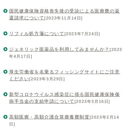
国民健康保険資格喪失後の受診による医療費の返
還請求について
[2023年11月14日]
リフィル処方箋について
[2023年7月24日]
ジェネリック医薬品を利用してみませんか？
[2023
年4月17日]
厚生労働省を名乗るフィッシングサイトにご注意
ください
[2023年3月29日]
新型コロナウイルス感染症に係る国民健康保険傷
病手当金の支給申請について
[2023年3月16日]
高額医療・高額介護合算療養費制度
[2023年2月14
日]