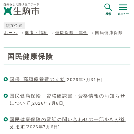
検索
メニュー
現在位置
ホーム
健康・福祉
健康保険・年金
国民健康保険
国民健康保険
国保_高額療養費の支給
[2026年7月31日]
国民健康保険 資格確認書・資格情報のお知らせ
について
[2026年7月6日]
国民健康保険の電話の問い合わせの一部をAIが答
えます
[2026年7月6日]