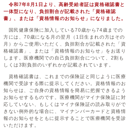
令和7年8月1日より、高齢受給者証は資格確認書と
一体型になり、
負担割合が記載された「資格確認
書」、または「資格情報のお知らせ」になりました。
国民健康保険に加入している70歳から74歳までの
方には、70歳になる月の翌月（1日生まれの方はその
月）からご使用いただく、負担割合が記載された「資
格確認書」、または「資格情報のお知らせ」をお送り
します。医療機関での自己負担割合について、2割も
しくは3割負担のいずれかが記載されています。
資格確認書は、これまでの保険証と同じように医療
機関で受診する際に提示してください。資格情報のお
知らせは、ご自身の資格情報を簡易に把握できるよう
お知らせするものです。医療機関がマイナ保険証に対
応していない、もしくはマイナ保険証の読み取りがで
きない例外的な場合に、マイナンバーカードと資格情
報のお知らせをともに提示することで医療機関を受診
いただけます。