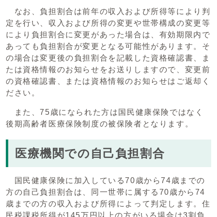
なお、負担割合は前年の収入および所得等により判
定を行い、収入および所得の変更や世帯構成の変更等
により負担割合に変更があった場合は、有効期限内で
あっても負担割合が変更となる可能性があります。そ
の場合は変更後の負担割合を記載した資格確認書、ま
たは資格情報のお知らせをお送りしますので、変更前
の資格確認書、または資格情報のお知らせはご返却く
ださい。
また、75歳になられた方は国民健康保険ではなく
後期高齢者医療保険制度の被保険者となります。
医療機関での自己負担割合
国民健康保険に加入している70歳から74歳までの
方の自己負担割合は、同一世帯に属する70歳から74
歳までの方の収入および所得によって判定します。住
民税課税所得が145万円以上の方がいる場合は3割負