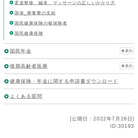
柔道整復、鍼灸、マッサージの正しいかかり方
国保_療養費の支給
国民健康保険の被保険者
国民健康保険
国民年金
表示
後期高齢者医療
表示
健康保険・年金に関する申請書ダウンロード
よくある質問
[公開日：2022年7月26日]
ID:30193