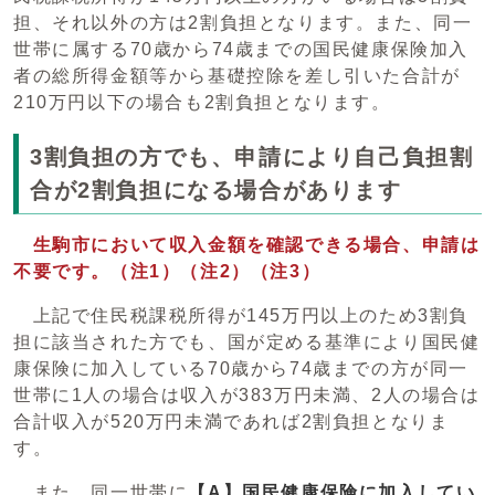
担、それ以外の方は2割負担となります。また、同一
世帯に属する70歳から74歳までの国民健康保険加入
者の総所得金額等から基礎控除を差し引いた合計が
210万円以下の場合も2割負担となります。
3割負担の方でも、申請により自己負担割
合が2割負担になる場合があります
生駒市において収入金額を確認できる場合、申請は
不要です。（注1）（注2）（注3）
上記で住民税課税所得が145万円以上のため3割負
担に該当された方でも、国が定める基準により国民健
康保険に加入している70歳から74歳までの方が同一
世帯に1人の場合は収入が383万円未満、2人の場合は
合計収入が520万円未満であれば2割負担となりま
す。
また、同一世帯に
【A】国民健康保険に加入してい