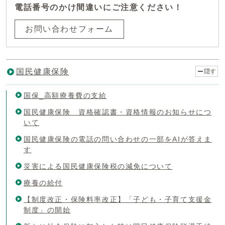
電話番号のかけ間違いにご注意ください！
お問い合わせフォーム
国民健康保険
隠す
国保_高額療養費の支給
国民健康保険 資格確認書・資格情報のお知らせにつ
いて
国民健康保険の電話の問い合わせの一部をAIが答えま
す
災害による国民健康保険税の減免について
療養の給付
【制度改正・保険料率改正】「子ども・子育て支援金
制度」の開始