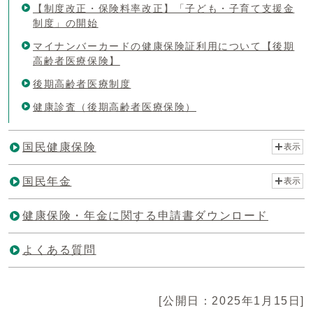
【制度改正・保険料率改正】「子ども・子育て支援金
制度」の開始
マイナンバーカードの健康保険証利用について【後期
高齢者医療保険】
後期高齢者医療制度
健康診査（後期高齢者医療保険）
国民健康保険
表示
国民年金
表示
健康保険・年金に関する申請書ダウンロード
よくある質問
[公開日：2025年1月15日]