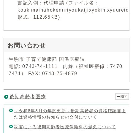
書記入例：代理申請 (ファイル名：
koukimainahokennriyoukaijixyokinixyuureidai
形式、112.65KB)
お問い合わせ
生駒市 子育て健康部 国保医療課
電話: 0743-74-1111 内線（福祉医療係：7470
7471） FAX: 0743-75-4879
後期高齢者医療
隠す
～令和8年8月の年度更新～後期高齢者の資格確認書ま
たは資格情報のお知らせの交付について
災害による後期高齢者医療保険料の減免について