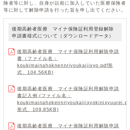
険者等に対し、自身が以前に加入していた医療保険者
等に対して解除申請を行った旨を申し出てください。
後期高齢者医療 マイナ保険証利用登録解除
申請書様式について（ダウンロードデータ）
後期高齢者医療 マイナ保険証利用解除申請
書（ファイル名：
koukimainahoknennriyoukaijixyo.pdf形
式、104.56KB)
後期高齢者医療 マイナ保険証利用解除申請
書記入例 (ファイル名：
koukimainahokennriyoukaijixyokinixyuurei.pd
形式、109.85KB)
後期高齢者医療 マイナ保険証利用解除申請