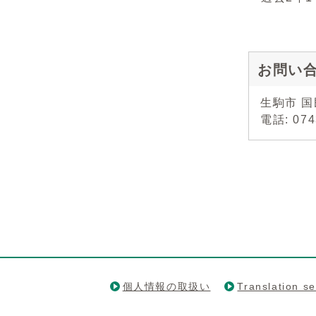
お問い
生駒市 
電話: 07
個人情報の取扱い
Translation se