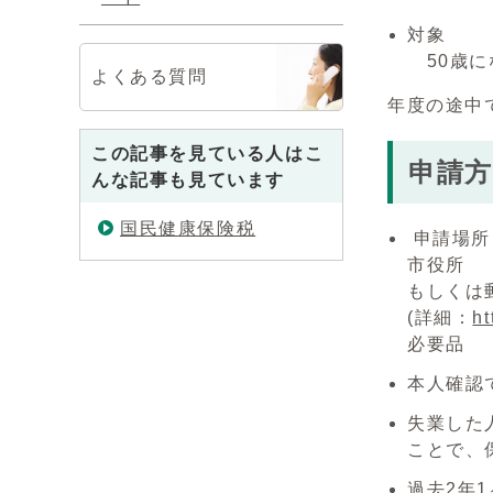
対象
50歳に
よくある質問
年度の途中
この記事を見ている人はこ
申請方
んな記事も見ています
国民健康保険税
申請場所
市役所
もしくは
(詳細：
ht
必要品
本人確認
失業した
ことで、
過去2年