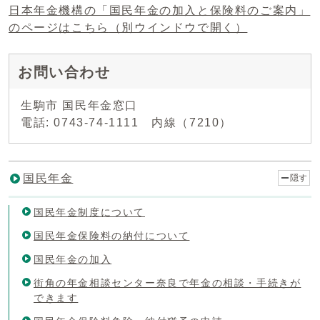
日本年金機構の「国民年金の加入と保険料のご案内」
のページはこちら
（別ウインドウで開く）
お問い合わせ
生駒市 国民年金窓口
電話: 0743-74-1111 内線（7210）
国民年金
隠す
国民年金制度について
国民年金保険料の納付について
国民年金の加入
街角の年金相談センター奈良で年金の相談・手続きが
できます