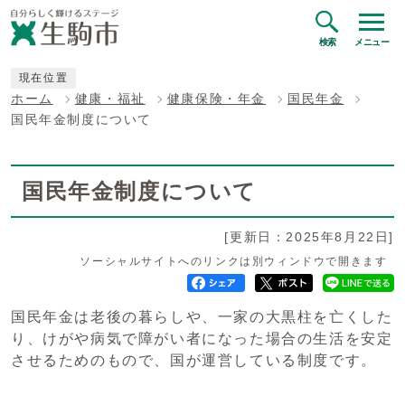
検索
メニュー
現在位置
ホーム
健康・福祉
健康保険・年金
国民年金
国民年金制度について
国民年金制度について
[更新日：2025年8月22日]
ソーシャルサイトへのリンクは別ウィンドウで開きます
国民年金は老後の暮らしや、一家の大黒柱を亡くした
り、けがや病気で障がい者になった場合の生活を安定
させるためのもので、国が運営している制度です。