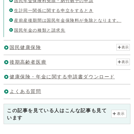
国民年金保険料免除・納付猶予の申請
生計同一関係に関する申立をするとき
産前産後期間は国民年金保険料が免除となります。
国民年金の種類と請求先
国民健康保険
表示
後期高齢者医療
表示
健康保険・年金に関する申請書ダウンロード
よくある質問
この記事を見ている人はこんな記事も見て
表示
います