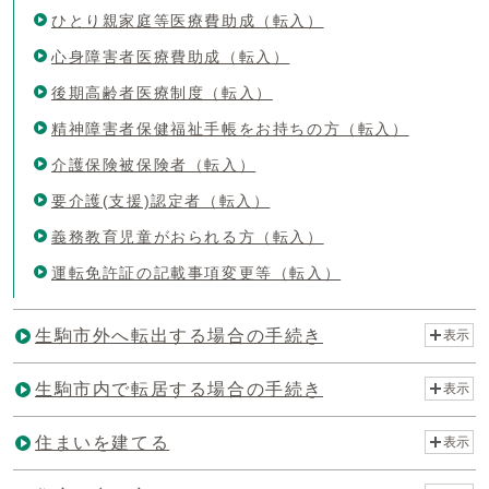
ひとり親家庭等医療費助成（転入）
心身障害者医療費助成（転入）
後期高齢者医療制度（転入）
精神障害者保健福祉手帳をお持ちの方（転入）
介護保険被保険者（転入）
要介護(支援)認定者（転入）
義務教育児童がおられる方（転入）
運転免許証の記載事項変更等（転入）
生駒市外へ転出する場合の手続き
表示
生駒市内で転居する場合の手続き
表示
住まいを建てる
表示