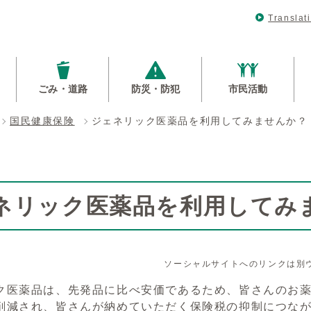
Translat
ごみ・道路
防災・防犯
市民活動
国民健康保険
ジェネリック医薬品を利用してみませんか？
ネリック医薬品を利用してみ
ソーシャルサイトへのリンクは別
ク医薬品は、先発品に比べ安価であるため、皆さんのお
削減され、皆さんが納めていただく保険税の抑制につな