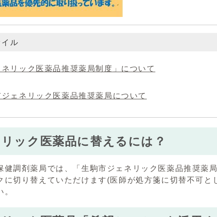
ァイル
ェネリック医薬品推奨薬局制度」について
市ジェネリック医薬品推奨薬局について
ネリック医薬品に替えるには？
保健調剤薬局では、「生駒市ジェネリック医薬品推奨薬
クに切り替えていただけます(医師が処方箋に切替不可と
い。