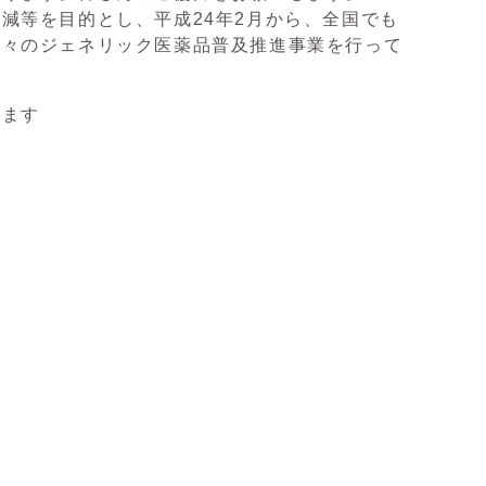
減等を目的とし、平成24年2月から、全国でも
種々のジェネリック医薬品普及推進事業を行って
します