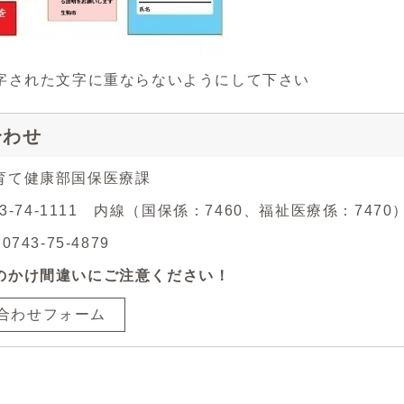
字された文字に重ならないようにして下さい
合わせ
育て健康部国保医療課
743-74-1111 内線（国保係：7460、福祉医療係：7470
743-75-4879
のかけ間違いにご注意ください！
合わせフォーム