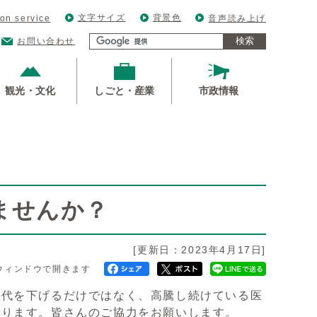
文字サイズ
背景色
ion service
音声読み上げ
検索
お問い合わせ
観光・文化
しごと・産業
市政情報
ませんか？
[更新日：2023年4月17日]
ウィンドウで開きます
薬代を下げるだけではなく、高騰し続けている医
がります。皆さんのご協力をお願いします。