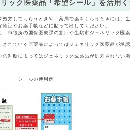
ネリック医薬品「希望シール」を活用く
を処方してもらうときや、薬局で薬をもらうときには、
保険証やお薬手帳などに貼って出してください。
は、市役所の国保医療課の窓口や生駒市ジェネリック医
方されている医薬品によってはジェネリック医薬品が承
師の判断によってはジェネリック医薬品が処方されない
ルの使用例