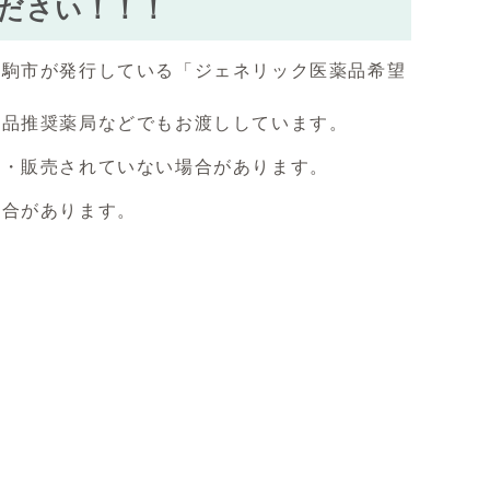
ださい！！！
生駒市が発行している「ジェネリック医薬品希望
薬品推奨薬局などでもお渡ししています。
認・販売されていない場合があります。
場合があります。