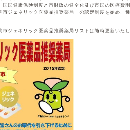
、国民健康保険制度と市財政の健全化及び市民の医療費削
駒市ジェネリック医薬品推奨薬局」の認定制度を始め、
駒市ジェネリック医薬品推奨薬局リストは随時更新いた