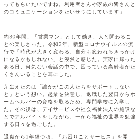
ってもらいたいですね。利用者さんや家族の皆さんと
のコミュニケーションをたいせつにしています」
約30年間、「営業マン」として働き、人と関わるこ
との楽しさった。令和2年、新型コロナウイルスの流
行で「時代が大きく変わる。自分も変われるきっかけ
になるかもしれない」と漠然と感じた。実家に帰った
ある日、何気ない会話の中で、困っている高齢者がた
くさんいることを耳にした。
芽生えたのは「誰かがこの人たちをサポートしない
と」という想い。起業を決意し、退職した翌日からホ
ームヘルパーの資格を取るため、専門学校に入学し
た。その後は、デイサービスや社会福祉法人の施設な
どでアルバイトをしながら、一から福祉の世界を勉強
する日々を過ごした。
退職から1年経つ頃、「お困りごとサービス」を開