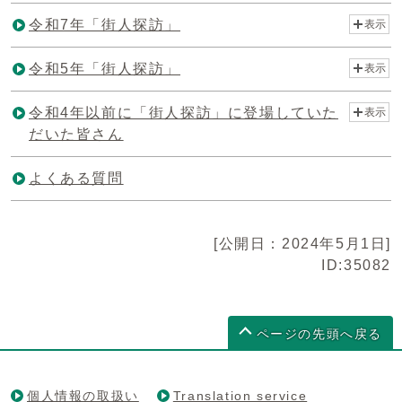
令和7年「街人探訪」
表示
令和5年「街人探訪」
表示
令和4年以前に「街人探訪」に登場していた
表示
だいた皆さん
よくある質問
[公開日：2024年5月1日]
ID:35082
ページの先頭へ戻る
個人情報の取扱い
Translation service