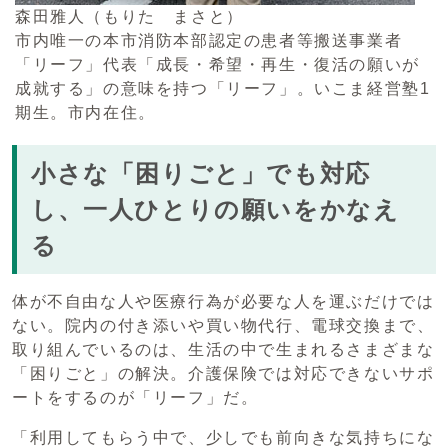
森田雅人（もりた まさと）
市内唯一の本市消防本部認定の患者等搬送事業者
「リーフ」代表「成長・希望・再生・復活の願いが
成就する」の意味を持つ「リーフ」。いこま経営塾1
期生。市内在住。
小さな「困りごと」でも対応
し、一人ひとりの願いをかなえ
る
体が不自由な人や医療行為が必要な人を運ぶだけでは
ない。院内の付き添いや買い物代行、電球交換まで、
取り組んでいるのは、生活の中で生まれるさまざまな
「困りごと」の解決。介護保険では対応できないサポ
ートをするのが「リーフ」だ。
「利用してもらう中で、少しでも前向きな気持ちにな