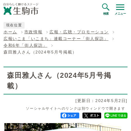
検索
メニュー
現在位置
ホーム
市政情報
広報・広聴・プロモーション
広報いこま「いこまち」連載コーナー「街人探訪」
令和6年「街人探訪」
森田雅人さん（2024年5月号掲載）
森田雅人さん（2024年5月号掲
載）
[更新日：2024年5月2日]
ソーシャルサイトへのリンクは別ウィンドウで開きます