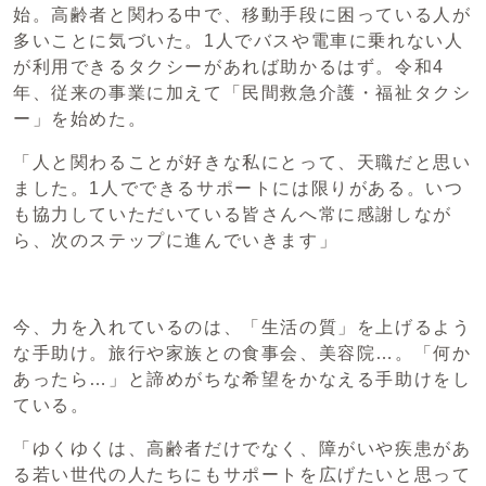
始。高齢者と関わる中で、移動手段に困っている人が
多いことに気づいた。1人でバスや電車に乗れない人
が利用できるタクシーがあれば助かるはず。令和4
年、従来の事業に加えて「民間救急介護・福祉タクシ
ー」を始めた。
「人と関わることが好きな私にとって、天職だと思い
ました。1人でできるサポートには限りがある。いつ
も協力していただいている皆さんへ常に感謝しなが
ら、次のステップに進んでいきます」
今、力を入れているのは、「生活の質」を上げるよう
な手助け。旅行や家族との食事会、美容院…。「何か
あったら…」と諦めがちな希望をかなえる手助けをし
ている。
「ゆくゆくは、高齢者だけでなく、障がいや疾患があ
る若い世代の人たちにもサポートを広げたいと思って