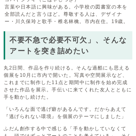
言葉や日本語に興味がある。小学校の図書室の本を
全部読んだと言うほど。尊敬する人は、デザイナ
ー・川久保玲と歌手・椎名林檎。市内在住。19歳。
不要不急で必要不可欠」、そんな
アートを突き詰めたい
丸2日間、作品を作り続ける。そんな過酷にも思える
個展を10月に市内で開いた。写真や空間展示など、
これまでに制作した11点と期間中に制作を始め完成
させた作品を展示。手伝いに来てくれた友人とともに
手を動かし続けた。
「いろんな面で逃げ癖があるんです。だからあえて
『逃げられない環境』を個展のテーマにしました」
ふだん創作する中で感じる「手を動かしていなくて
も、頭ではずっとアートのことを考えている」。そん