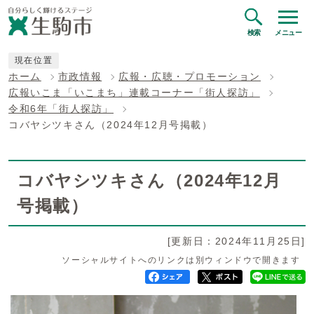
検索
メニュー
現在位置
ホーム
市政情報
広報・広聴・プロモーション
広報いこま「いこまち」連載コーナー「街人探訪」
令和6年「街人探訪」
コバヤシツキさん（2024年12月号掲載）
コバヤシツキさん（2024年12月
号掲載）
[更新日：2024年11月25日]
ソーシャルサイトへのリンクは別ウィンドウで開きます