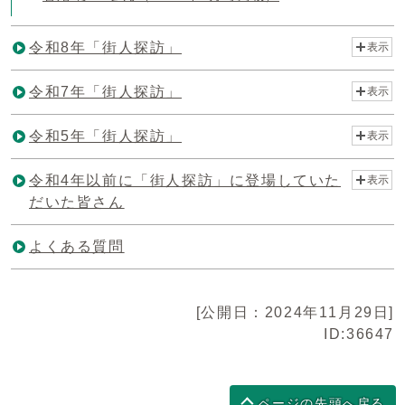
令和8年「街人探訪」
表示
令和7年「街人探訪」
表示
令和5年「街人探訪」
表示
令和4年以前に「街人探訪」に登場していた
表示
だいた皆さん
よくある質問
[公開日：2024年11月29日]
ID:36647
ページの先頭へ戻る