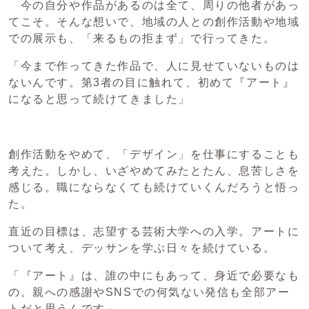
今の自分や作品があるのは全て、周りの他者があっ
てこそ。そんな想いで、地域の人との創作活動や地域
での展示も、「来るもの拒まず」で行ってきた。
「今まで作ってきた作品で、人に見せていないものは
ないんです。第3者の目に触れて、初めて『アート』
になると思って続けてきました」
創作活動をやめて、「デザイン」を仕事にすることも
考えた。しかし、いざやめてみたとたん、息苦しさを
感じる。職にならなくても続けていくんだろうと悟っ
た。
直近の目標は、志望する芸術大学への入学。アートに
ついて考え、デッサンを学ぶ日々を続けている。
「『アート』は、誰の中にもあって、身近で必要なも
の。親への感謝やSNSでの何気ない発信も全部アー
トだと思うんです」