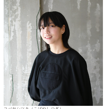
コバヤシツキ（こばやしつぎ）