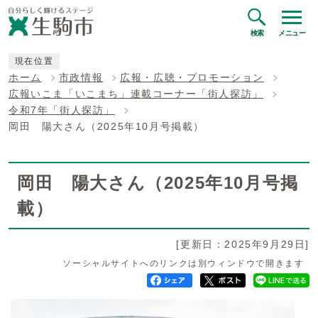
検索
メニュー
現在位置
ホーム
市政情報
広報・広聴・プロモーション
広報いこま「いこまち」連載コーナー「街人探訪」
令和7年「街人探訪」
岡田 陽大さん（2025年10月号掲載）
岡田 陽大さん（2025年10月号掲
載）
[更新日：2025年9月29日]
ソーシャルサイトへのリンクは別ウィンドウで開きます