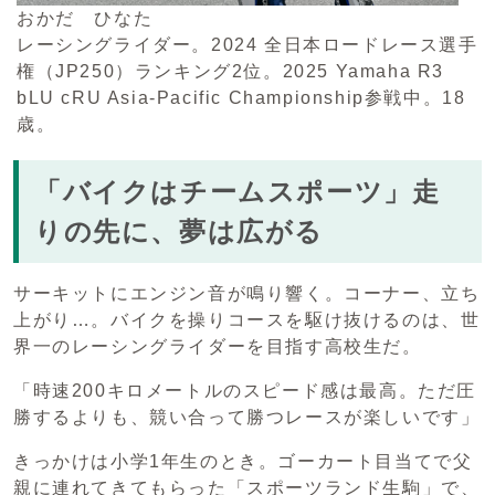
おかだ ひなた
レーシングライダー。2024 全日本ロードレース選手
権（JP250）ランキング2位。2025 Yamaha R3
bLU cRU Asia-Pacific Championship参戦中。18
歳。
「バイクはチームスポーツ」走
りの先に、夢は広がる
サーキットにエンジン音が鳴り響く。コーナー、立ち
上がり…。バイクを操りコースを駆け抜けるのは、世
界一のレーシングライダーを目指す高校生だ。
「時速200キロメートルのスピード感は最高。ただ圧
勝するよりも、競い合って勝つレースが楽しいです」
きっかけは小学1年生のとき。ゴーカート目当てで父
親に連れてきてもらった「スポーツランド生駒」で、