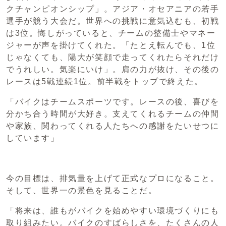
クチャンピオンシップ」。アジア・オセアニアの若手
選手が競う大会だ。世界への挑戦に意気込むも、初戦
は3位。悔しがっていると、チームの整備士やマネー
ジャーが声を掛けてくれた。「たとえ転んでも、1位
じゃなくても、陽大が笑顔で走ってくれたらそれだけ
でうれしい。気楽にいけ」。肩の力が抜け、その後の
レースは5戦連続1位。前半戦をトップで終えた。
「バイクはチームスポーツです。レースの後、喜びを
分かち合う時間が大好き。支えてくれるチームの仲間
や家族、関わってくれる人たちへの感謝をたいせつに
しています」
今の目標は、排気量を上げて正式なプロになること。
そして、世界一の景色を見ることだ。
「将来は、誰もがバイクを始めやすい環境づくりにも
取り組みたい。バイクのすばらしさを、たくさんの人