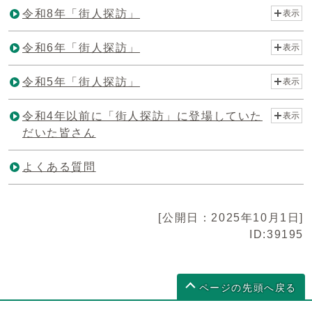
令和8年「街人探訪」
表示
令和6年「街人探訪」
表示
令和5年「街人探訪」
表示
令和4年以前に「街人探訪」に登場していた
表示
だいた皆さん
よくある質問
[公開日：2025年10月1日]
ID:39195
ページの先頭へ戻る