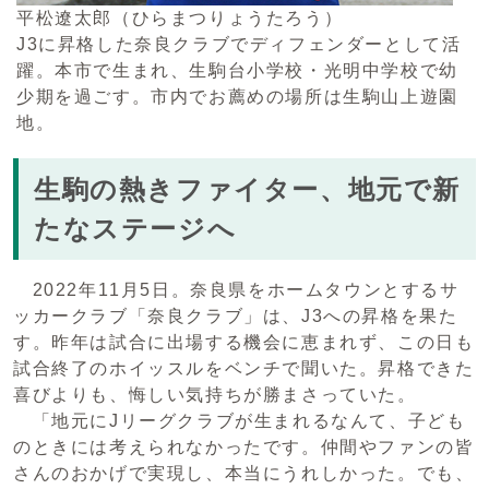
平松遼太郎（ひらまつりょうたろう）
J3に昇格した奈良クラブでディフェンダーとして活
躍。本市で生まれ、生駒台小学校・光明中学校で幼
少期を過ごす。市内でお薦めの場所は生駒山上遊園
地。
生駒の熱きファイター、地元で新
たなステージへ
2022年11月5日。奈良県をホームタウンとするサ
ッカークラブ「奈良クラブ」は、J3への昇格を果た
す。昨年は試合に出場する機会に恵まれず、この日も
試合終了のホイッスルをベンチで聞いた。昇格できた
喜びよりも、悔しい気持ちが勝まさっていた。
「地元にJリーグクラブが生まれるなんて、子ども
のときには考えられなかったです。仲間やファンの皆
さんのおかげで実現し、本当にうれしかった。でも、