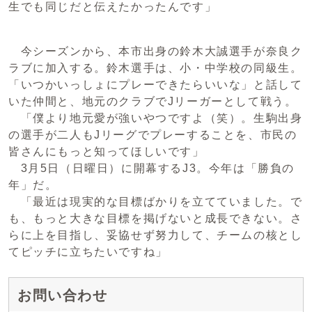
生でも同じだと伝えたかったんです」
今シーズンから、本市出身の鈴木大誠選手が奈良ク
ラブに加入する。鈴木選手は、小・中学校の同級生。
「いつかいっしょにプレーできたらいいな」と話して
いた仲間と、地元のクラブでJリーガーとして戦う。
「僕より地元愛が強いやつですよ（笑）。生駒出身
の選手が二人もJリーグでプレーすることを、市民の
皆さんにもっと知ってほしいです」
3月5日（日曜日）に開幕するJ3。今年は「勝負の
年」だ。
「最近は現実的な目標ばかりを立てていました。で
も、もっと大きな目標を掲げないと成長できない。さ
らに上を目指し、妥協せず努力して、チームの核とし
てピッチに立ちたいですね」
お問い合わせ