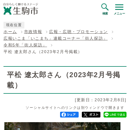
検索
メニュー
現在位置
ホーム
市政情報
広報・広聴・プロモーション
広報いこま「いこまち」連載コーナー「街人探訪」
令和5年「街人探訪」
平松 遼太郎さん（2023年2月号掲載）
平松 遼太郎さん（2023年2月号掲
載）
[更新日：2023年2月8日]
ソーシャルサイトへのリンクは別ウィンドウで開きます