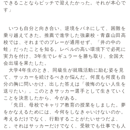
できることならピッチで迎えたかった。それが本心で
す」
いつも自分と向き合い、逆境をバネにして、困難を
乗り越えてきた。推薦で進学した強豪校・青森山田高
校では、それまでのプレーが通用せず、「井の中の
蛙」だったことを知る。レベルの高い環境下で必死に
実力を付け、3年生でレギュラーを勝ち取り、全国大
会出場を果たした。
大学4年生のとき、同級生が就職活動に励む姿を見
て、サッカーを続けるべきか悩んだ。何度も何度も自
分の胸に問いかけ、出した答えは「後悔のない人生を
送りたい」。このときサッカー選手として生きていく
ことを決意したから、今がある。
「先日、母校でキャリア教育の授業をしました。夢
をかなえるためには、今何をしなきゃいけないのか。
考えるだけでなく、行動することがたいせつだよ、
と。それはサッカーだけでなく、受験でも仕事でも人