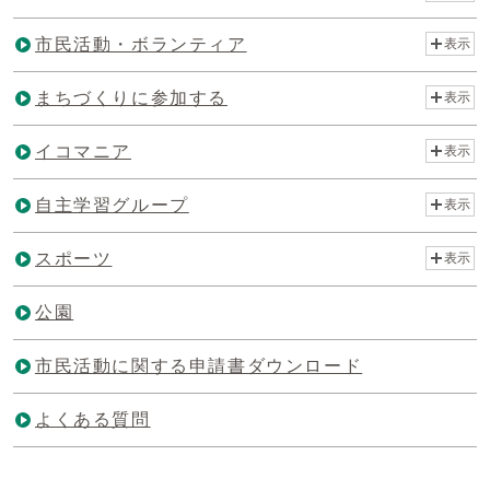
市民活動・ボランティア
表示
まちづくりに参加する
表示
イコマニア
表示
自主学習グループ
表示
スポーツ
表示
公園
市民活動に関する申請書ダウンロード
よくある質問