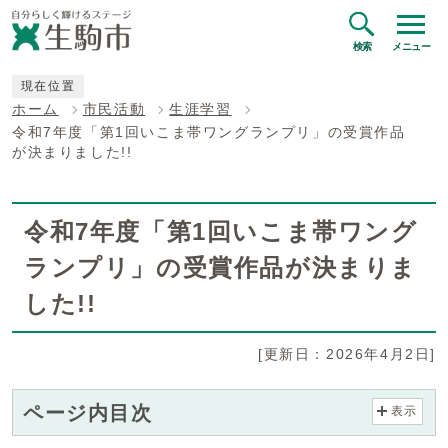
検索
メニュー
現在位置
ホーム
市民活動
生涯学習
令和7年度「第1回いこま帯ワングランプリ」の受賞作品
が決まりました!!
令和7年度「第1回いこま帯ワング
ランプリ」の受賞作品が決まりま
した!!
[更新日：2026年4月2日]
ページ内目次
表示