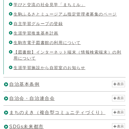
学びと交流の社会見学「まちミル」
生駒ふるさとミュージアム指定管理者募集のページ
自主学習グループの登録
生涯学習推進基本計画
生駒市電子図書館の利用について
【図書館】インターネット端末（情報検索端末）の利
用について
生涯学習施設から自習室のお知らせ
自治基本条例
表示
自治会・自治連合会
表示
まちのえき（複合型コミュニティづくり）
表示
SDGs未来都市
表示