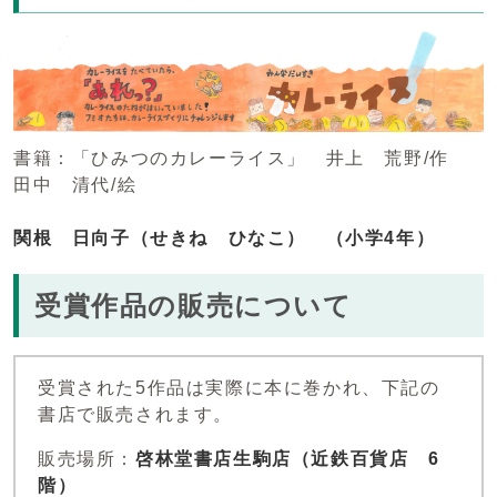
書籍：「ひみつのカレーライス」 井上 荒野/作
田中 清代/絵
関根 日向子（せきね ひなこ） （小学4年）
受賞作品の販売について
受賞された5作品は実際に本に巻かれ、下記の
書店で販売されます。
販売場所：
啓林堂書店生駒店（近鉄百貨店 6
階）