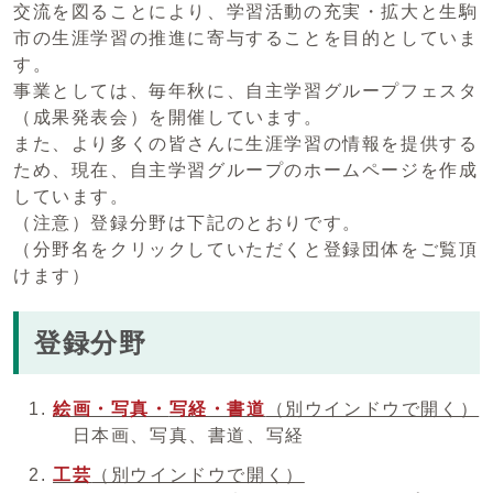
交流を図ることにより、学習活動の充実・拡大と生駒
市の生涯学習の推進に寄与することを目的としていま
す。
事業としては、毎年秋に、自主学習グループフェスタ
（成果発表会）を開催しています。
また、より多くの皆さんに生涯学習の情報を提供する
ため、現在、自主学習グループのホームページを作成
しています。
（注意）登録分野は下記のとおりです。
（分野名をクリックしていただくと登録団体をご覧頂
けます）
登録分野
絵画・写真
・
写経・書道
（別ウインドウで開く）
日本画、写真、書道、写経
工芸
（別ウインドウで開く）