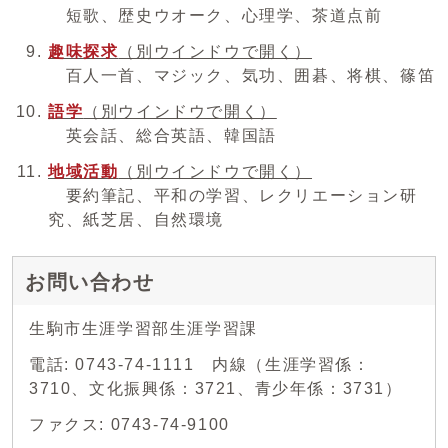
短歌、歴史ウオーク、心理学、茶道点前
趣味探求
（別ウインドウで開く）
百人一首、マジック、気功、囲碁、将棋、篠笛
語学
（別ウインドウで開く）
英会話、総合英語、韓国語
地域活動
（別ウインドウで開く）
要約筆記、平和の学習、レクリエーション研
究、紙芝居、自然環境
お問い合わせ
生駒市生涯学習部生涯学習課
電話: 0743-74-1111 内線（生涯学習係：
3710、文化振興係：3721、青少年係：3731）
ファクス: 0743-74-9100