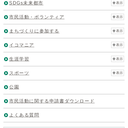
SDGs未来都市
表示
市民活動・ボランティア
表示
まちづくりに参加する
表示
イコマニア
表示
生涯学習
表示
スポーツ
表示
公園
市民活動に関する申請書ダウンロード
よくある質問