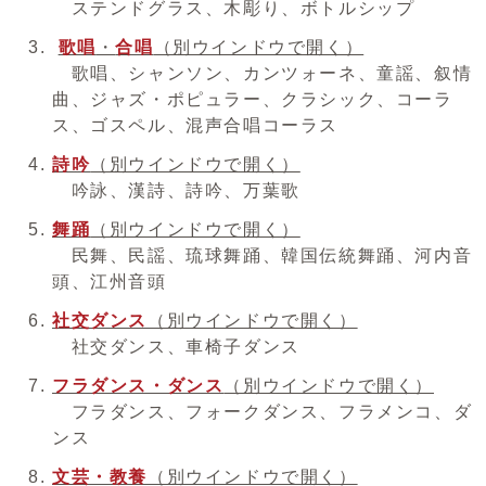
ステンドグラス、木彫り、ボトルシップ
歌唱
・
合唱
（別ウインドウで開く）
歌唱、シャンソン、カンツォーネ、童謡、叙情
曲、ジャズ・ポピュラー、クラシック、コーラ
ス、ゴスペル、混声合唱コーラス
詩吟
（別ウインドウで開く）
吟詠、漢詩、詩吟、万葉歌
舞踊
（別ウインドウで開く）
民舞、民謡、琉球舞踊、韓国伝統舞踊、河内音
頭、江州音頭
社交ダンス
（別ウインドウで開く）
社交ダンス、車椅子ダンス
フラダンス・ダンス
（別ウインドウで開く）
フラダンス、フォークダンス、フラメンコ、ダ
ンス
文芸・教養
（別ウインドウで開く）