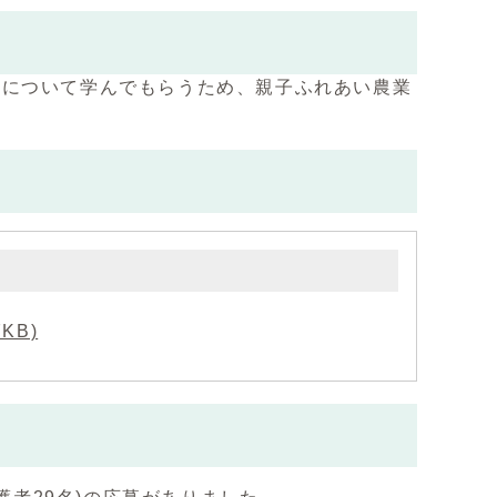
生について学んでもらうため、親子ふれあい農業
KB)