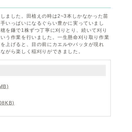
しました。田植えの時は2~3本しかなかった苗
両手いっぱいになるぐらい豊かに実っていまし
穂を鎌で1株ずつ丁寧に刈りとり、続いて刈り
という作業を行いました。一生懸命刈り取り作業
目を上げると、目の前にカエルやバッタが現れ
びながら楽しく稲刈りができました。
MB)
8KB)