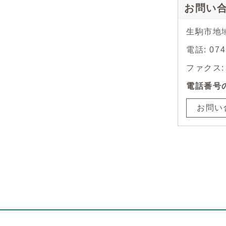
お問い
生駒市地
電話: 07
ファクス: 0
電話番号
お問い