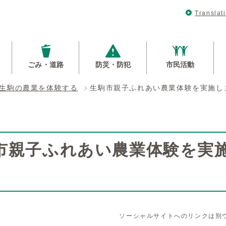
Translat
ごみ・道路
防災・防犯
市民活動
生駒の農業を体験する
生駒市親子ふれあい農業体験を実施し
市親子ふれあい農業体験を実
ソーシャルサイトへのリンクは別