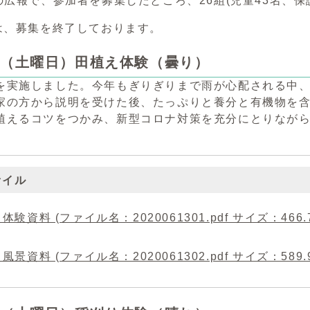
の広報で、参加者を募集したところ、26組(児童43名、保
在は、募集を終了しております。
日（土曜日）田植え体験（曇り）
を実施しました。今年もぎりぎりまで雨が心配される中
家の方から説明を受けた後、たっぷりと養分と有機物を
植えるコツをつかみ、新型コロナ対策を充分にとりなが
ァイル
体験資料 (ファイル名：2020061301.pdf サイズ：466.7
風景資料 (ファイル名：2020061302.pdf サイズ：589.9