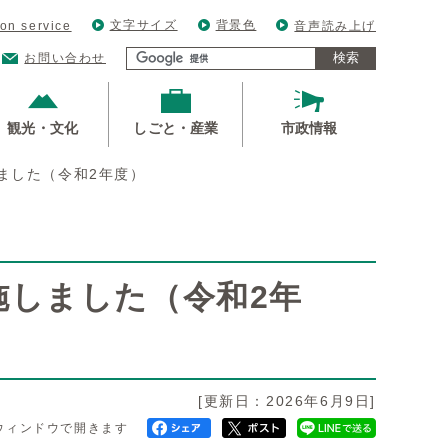
文字サイズ
背景色
ion service
音声読み上げ
検索
お問い合わせ
観光・文化
しごと・産業
市政情報
ました（令和2年度）
施しました（令和2年
[更新日：2026年6月9日]
ウィンドウで開きます