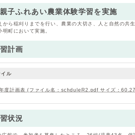
市親子ふれあい農業体験学習を実施
えから稲刈りまでを行い、農業の大切さ、人と自然の共
小明町において実施。
習計画
ァイル
年度計画表 (ファイル名：schduleR2.pdf サイズ：60.27
習状況