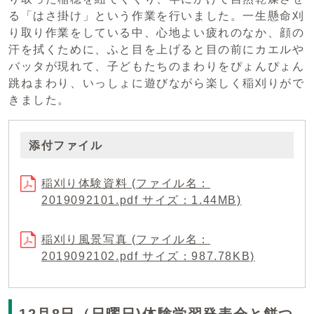
る「はさ掛け」という作業を行いました。一生懸命刈
り取り作業をしている中、心地よい疲れのなか、顔の
汗を拭くために、ふと目を上げると目の前にカエルや
バッタが現れて、子どもたちのまわりをぴょんぴょん
跳ねまわり、いっしょに遊びながら楽しく稲刈りがで
きました。
添付ファイル
稲刈り体験資料 (ファイル名：
2019092101.pdf サイズ：1.44MB)
稲刈り風景写真 (ファイル名：
2019092102.pdf サイズ：987.78KB)
12月8日（日曜日)体験学習発表会と餅つ