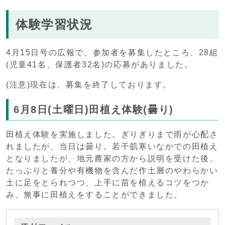
体験学習状況
4月15日号の広報で、参加者を募集したところ、28組
(児童41名、保護者32名)の応募がありました。
(注意)現在は、募集を終了しております。
6月8日(土曜日)田植え体験(曇り)
田植え体験を実施しました。ぎりぎりまで雨が心配さ
れましたが、当日は曇り。若干肌寒いなかでの田植え
となりましたが、地元農家の方から説明を受けた後、
たっぷりと養分や有機物を含んだ作土層のやわらかい
土に足をとられつつ、上手に苗を植えるコツをつか
み、無事に田植えをすることができました。