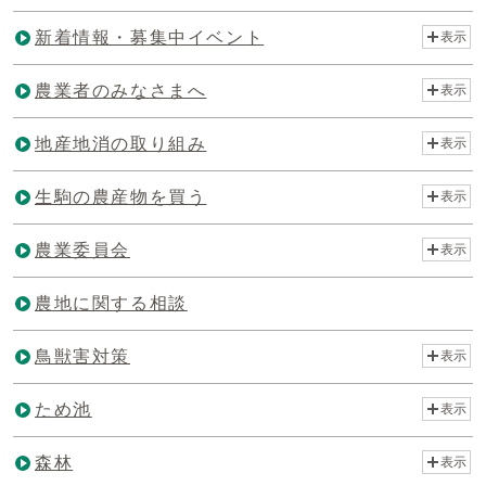
新着情報・募集中イベント
表示
農業者のみなさまへ
表示
地産地消の取り組み
表示
生駒の農産物を買う
表示
農業委員会
表示
農地に関する相談
鳥獣害対策
表示
ため池
表示
森林
表示