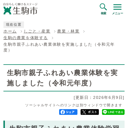
検索
メニュー
現在位置
ホーム
しごと・産業
農業・林業
生駒の農業を体験する
生駒市親子ふれあい農業体験を実施しました（令和元年
度）
生駒市親子ふれあい農業体験を実
施しました（令和元年度）
[更新日：2026年6月9日]
ソーシャルサイトへのリンクは別ウィンドウで開きます