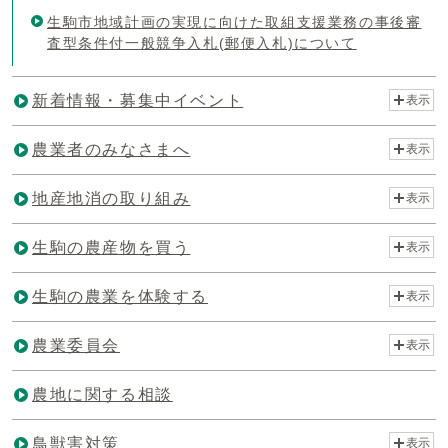
生駒市地域計画の実現に向けた取組支援業務の事後審
査型条件付一般競争入札(郵便入札)について
新着情報・募集中イベント
表示
農業者のみなさまへ
表示
地産地消の取り組み
表示
生駒の農産物を買う
表示
生駒の農業を体験する
表示
農業委員会
表示
農地に関する相談
鳥獣害対策
表示