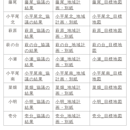
藤尾
藤尾_協議の
藤尾_地域計
藤尾_目標地図
結果
画・別紙
小平尾
小平尾北_協
小平尾北_地域
小平尾北_目標
北
議の結果
計画・別紙
地図
萩原
萩原_協議の
萩原_地域計
萩原_目標地図
結果
画・別紙
萩の台
萩の台_協議
萩の台_地域計
萩の台_目標地
の結果
画・別紙
図
小瀬
小瀬_協議の
小瀬_地域計
小瀬_目標地図
結果
画・別紙
小平尾
小平尾南_協
小平尾南_地域
小平尾南_目標
南
議の結果
計画・別紙
地図
菜畑
菜畑_協議の
菜畑_地域計
菜畑_目標地図
結果
画・別紙
小明
小明_協議の
小明_地域計
小明_目標地図
結果
画・別紙
壱分
壱分_協議の
壱分_地域計
壱分_目標地図
結果
画・別紙