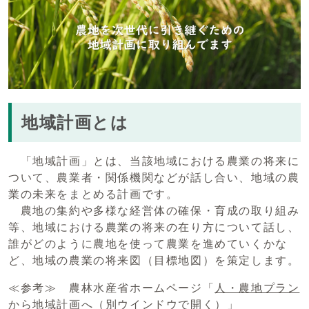
地域計画とは
「地域計画」とは、当該地域における農業の将来に
ついて、農業者・関係機関などが話し合い、地域の農
業の未来をまとめる計画です。
農地の集約や多様な経営体の確保・育成の取り組み
等、地域における農業の将来の在り方について話し、
誰がどのように農地を使って農業を進めていくかな
ど、地域の農業の将来図（目標地図）を策定します。
≪参考≫ 農林水産省ホームページ「
人・農地プラン
から地域計画へ
（別ウインドウで開く）
」