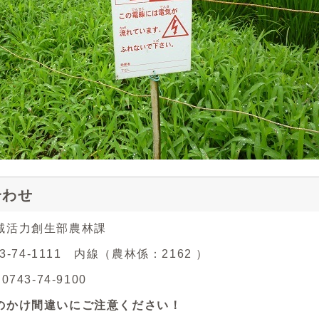
合わせ
域活力創生部農林課
43-74-1111 内線（農林係：2162 ）
743-74-9100
のかけ間違いにご注意ください！