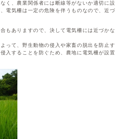
はなく、農業関係者には断線等がないか適切に設
が、電気柵は一定の危険を伴うものなので、近づ
場合もありますので、決して電気柵には近づかな
によって、野生動物の侵入や家畜の脱出を防止す
へ侵入することを防ぐため、農地に電気柵が設置