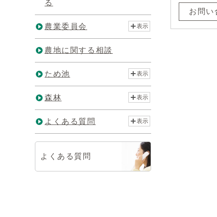
る
お問い
農業委員会
表示
農地に関する相談
ため池
表示
森林
表示
よくある質問
表示
よくある質問