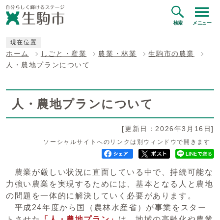
検索
メニュー
現在位置
ホーム
しごと・産業
農業・林業
生駒市の農業
人・農地プランについて
人・農地プランについて
[更新日：2026年3月16日]
ソーシャルサイトへのリンクは別ウィンドウで開きます
農業が厳しい状況に直面している中で、持続可能な
力強い農業を実現するためには、基本となる人と農地
の問題を一体的に解決していく必要があります。
平成24年度から国（農林水産省）が事業をスター
トさせた
「人・農地プラン」
は、地域の高齢化や農業