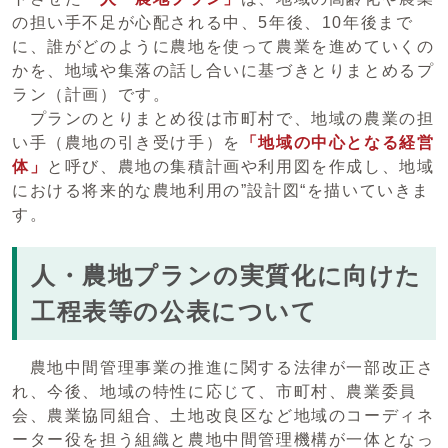
の担い手不足が心配される中、5年後、10年後まで
に、誰がどのように農地を使って農業を進めていくの
かを、地域や集落の話し合いに基づきとりまとめるプ
ラン（計画）です。
プランのとりまとめ役は市町村で、地域の農業の担
い手（農地の引き受け手）を
「地域の中心となる経営
体」
と呼び、農地の集積計画や利用図を作成し、地域
における将来的な農地利用の”設計図“を描いていきま
す。
人・農地プランの実質化に向けた
工程表等の公表について
農地中間管理事業の推進に関する法律が一部改正さ
れ、今後、地域の特性に応じて、市町村、農業委員
会、農業協同組合、土地改良区など地域のコーディネ
ーター役を担う組織と農地中間管理機構が一体となっ