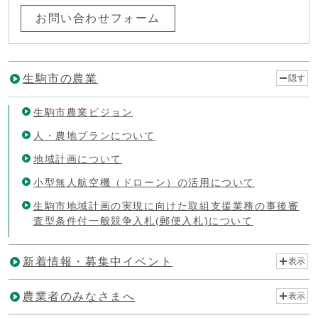
お問い合わせフォーム
生駒市の農業
隠す
生駒市農業ビジョン
人・農地プランについて
地域計画について
小型無人航空機（ドローン）の活用について
生駒市地域計画の実現に向けた取組支援業務の事後審
査型条件付一般競争入札(郵便入札)について
新着情報・募集中イベント
表示
農業者のみなさまへ
表示