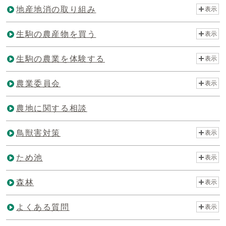
地産地消の取り組み
表示
生駒の農産物を買う
表示
生駒の農業を体験する
表示
農業委員会
表示
農地に関する相談
鳥獣害対策
表示
ため池
表示
森林
表示
よくある質問
表示