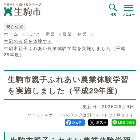
検索
メニュー
現在位置
ホーム
しごと・産業
農業・林業
生駒の農業を体験する
生駒市親子ふれあい農業体験学習を実施しました（平成
29年度）
生駒市親子ふれあい農業体験学習
を実施しました（平成29年度）
[更新日：2026年6月9日]
ソーシャルサイトへのリンクは別ウィンドウで開きます