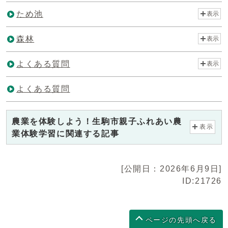
ため池
表示
森林
表示
よくある質問
表示
よくある質問
農業を体験しよう！生駒市親子ふれあい農
表示
業体験学習に関連する記事
[公開日：2026年6月9日]
ID:21726
ページの先頭へ戻る