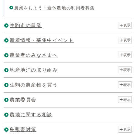
農業をしよう！遊休農地の利用者募集
生駒市の農業
表示
新着情報・募集中イベント
表示
農業者のみなさまへ
表示
地産地消の取り組み
表示
生駒の農産物を買う
表示
農業委員会
表示
農地に関する相談
鳥獣害対策
表示