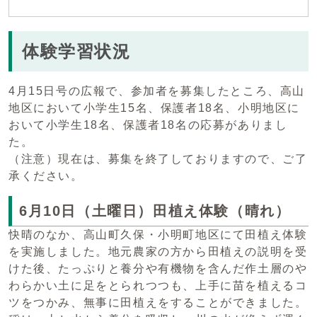
体験学習状況
4月15日号の広報で、参加者を募集したところ、高山
地区において小学生15名、保護者18名、小明地区に
おいて小学生18名、保護者18名の応募がありまし
た。
（注意）現在は、募集を終了しておりますので、ご了
承ください。
6月10日（土曜日）田植え体験（晴れ）
快晴のなか、高山町久保・小明町地区にて田植え体験
を実施しました。地元農家の方から田植えの説明を受
けた後、たっぷりと養分や有機物を含んだ作土層のや
わらかい土に足をとられつつも、上手に苗を植えるコ
ツをつかみ、無事に田植えをすることができました。