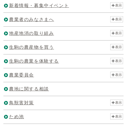
新着情報・募集中イベント
表示
農業者のみなさまへ
表示
地産地消の取り組み
表示
生駒の農産物を買う
表示
生駒の農業を体験する
表示
農業委員会
表示
農地に関する相談
鳥獣害対策
表示
ため池
表示