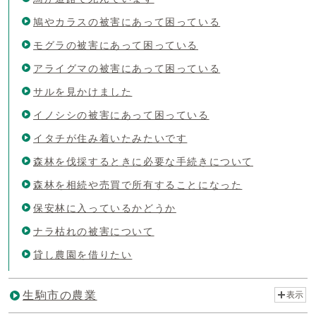
鳩やカラスの被害にあって困っている
モグラの被害にあって困っている
アライグマの被害にあって困っている
サルを見かけました
イノシシの被害にあって困っている
イタチが住み着いたみたいです
森林を伐採するときに必要な手続きについて
森林を相続や売買で所有することになった
保安林に入っているかどうか
ナラ枯れの被害について
貸し農園を借りたい
生駒市の農業
表示