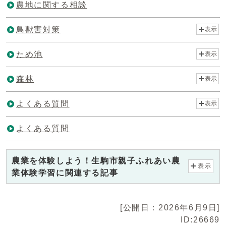
農地に関する相談
鳥獣害対策
表示
ため池
表示
森林
表示
よくある質問
表示
よくある質問
農業を体験しよう！生駒市親子ふれあい農
表示
業体験学習に関連する記事
[公開日：2026年6月9日]
ID:26669