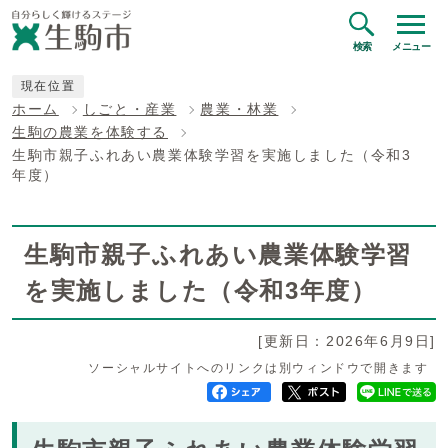
検索
メニュー
現在位置
ホーム
しごと・産業
農業・林業
生駒の農業を体験する
生駒市親子ふれあい農業体験学習を実施しました（令和3
年度）
生駒市親子ふれあい農業体験学習
を実施しました（令和3年度）
[更新日：2026年6月9日]
ソーシャルサイトへのリンクは別ウィンドウで開きます