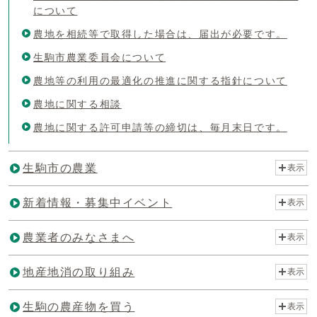
について
農地を相続等で取得した場合は、届出が必要です。
生駒市農業委員会について
農地等の利用の最適化の推進に関する指針について
農地に関する相談
農地に関する許可申請等の締切は、毎月末日です。
生駒市の農業
表示
新着情報・募集中イベント
表示
農業者のみなさまへ
表示
地産地消の取り組み
表示
生駒の農産物を買う
表示