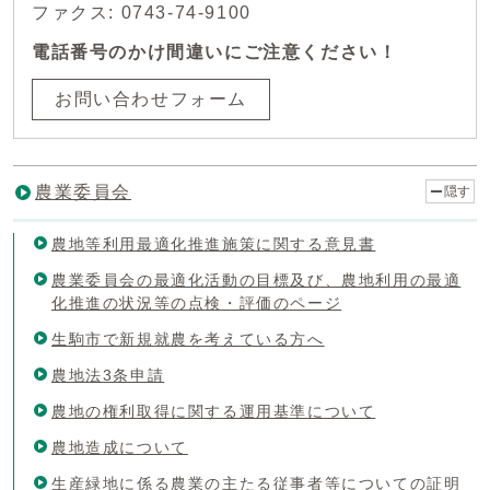
ファクス: 0743-74-9100
電話番号のかけ間違いにご注意ください！
お問い合わせフォーム
農業委員会
隠す
農地等利用最適化推進施策に関する意見書
農業委員会の最適化活動の目標及び、農地利用の最適
化推進の状況等の点検・評価のページ
生駒市で新規就農を考えている方へ
農地法3条申請
農地の権利取得に関する運用基準について
農地造成について
生産緑地に係る農業の主たる従事者等についての証明