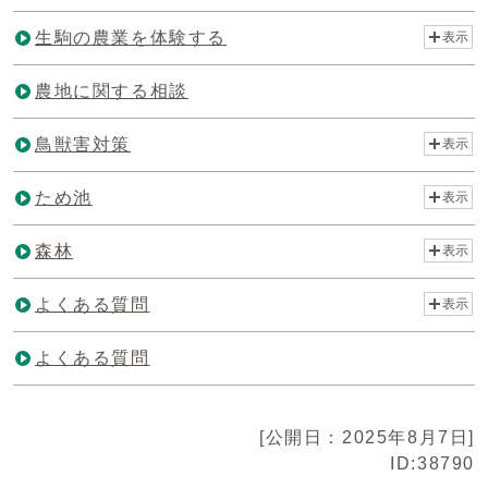
生駒の農業を体験する
表示
農地に関する相談
鳥獣害対策
表示
ため池
表示
森林
表示
よくある質問
表示
よくある質問
[公開日：2025年8月7日]
ID:38790