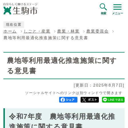
検索
メニュー
現在位置
ホーム
しごと・産業
農業・林業
農業委員会
農地等利用最適化推進施策に関する意見書
農地等利用最適化推進施策に関す
る意見書
[更新日：2025年8月7日]
ソーシャルサイトへのリンクは別ウィンドウで開きます
令和7年度 農地等利用最適化推
進施策に関する意見書