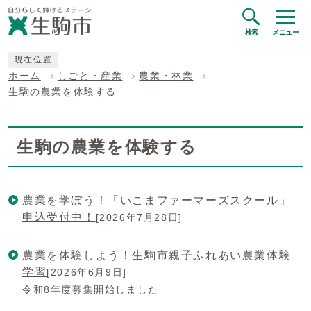
検索
メニュー
現在位置
ホーム
しごと・産業
農業・林業
生駒の農業を体験する
生駒の農業を体験する
農業を学ぼう！「いこまファーマーズスクール」
申込受付中！
[2026年7月28日]
農業を体験しよう！生駒市親子ふれあい農業体験
学習
[2026年6月9日]
令和8年度募集開始しました