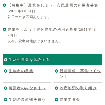
【募集中】農業をしよう！市民農園の利用者募集
[2026年4月24日]
若干の空き区画あります。
農業をしよう！遊休農地の利用者募集
[2026年4月
23日]
現在、貸出農地はございません。
生駒の農業を体験する
生駒市の農業
新着情報・募集中イベ
ント
農業者のみなさまへ
地産地消の取り組み
生駒の農産物を買う
農業委員会