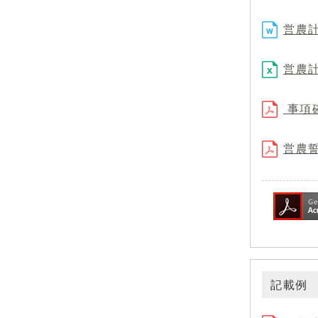
営農計
営農計
事項確
営農誓
記載例