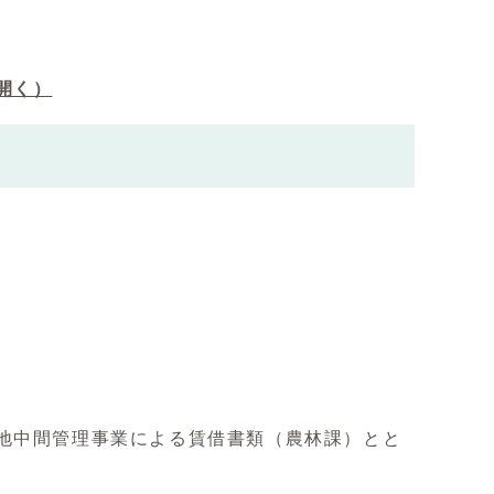
開く）
地中間管理事業による賃借書類（農林課）とと