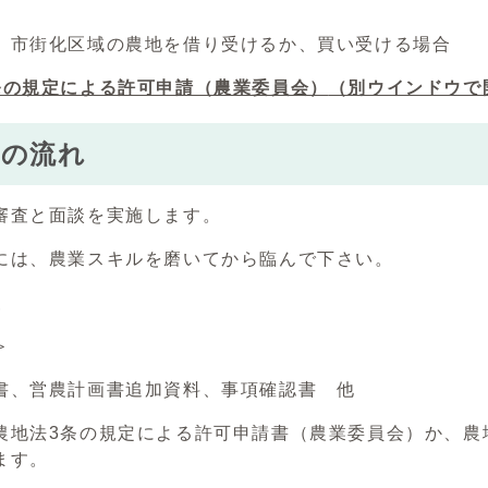
、市街化区域の農地を借り受けるか、買い受ける場合
条の規定による許可申請（農業委員会）
（別ウインドウで
きの流れ
審査と面談を実施します。
には、農業スキルを磨いてから臨んで下さい。
査
＞
、営農計画書追加資料、事項確認書 他
地法3条の規定による許可申請書（農業委員会）か、農
ます。