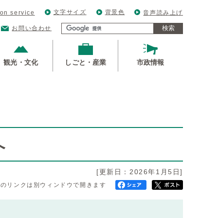
文字サイズ
背景色
ion service
音声読み上げ
検索
お問い合わせ
観光・文化
しごと・産業
市政情報
へ
[更新日：2026年1月5日]
へのリンクは別ウィンドウで開きます