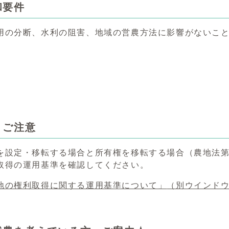
和要件
の分断、水利の阻害、地域の営農方法に影響がないこ
）ご注意
を設定・移転する場合と所有権を移転する場合（農地法第
取得の運用基準を確認してください。
地の権利取得に関する運用基準について」
（別ウインド