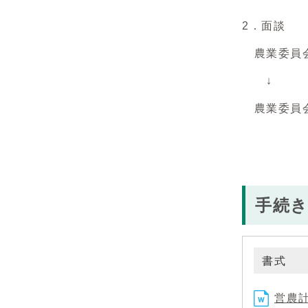
2．面談
農業委員会
↓
農業委員会
手続
書式
営農計