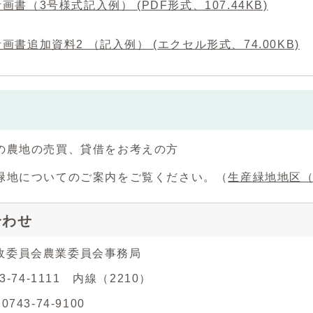
画書（3号様式記入例） (PDF形式、107.44KB)
画書追加資料2 （記入例） (エクセル形式、74.00KB)
の農地の売買、貸借をお考えの方
についてのご案内をご覧ください。（
生産緑地地区
合わせ
政委員会農業委員会事務局
43-74-1111 内線（2210）
743-74-9100