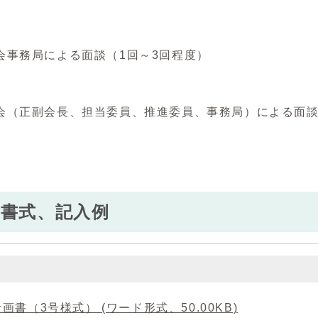
事務局による面談（1回～3回程度）
（正副会長、担当委員、推進委員、事務局）による面談
き書式、記入例
画書（3号様式） (ワード形式、50.00KB)