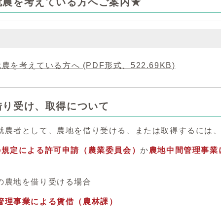
就農を考えている方へご案内★
農を考えている方へ (PDF形式、522.69KB)
借り受け、取得について
就農者として、農地を借り受ける、または取得するには
の規定による許可申請（農業委員会）
か
農地中間管理事業
の農地を借り受ける場合
管理事業による賃借（農林課）