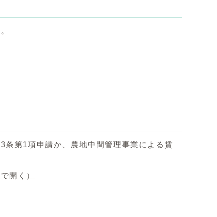
と。
3条第1項申請か、農地中間管理事業による賃
ウで開く）