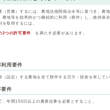
（営農）するには、農地法他関係法令等に基づき、農地
、農地等を効率的かつ継続的に利用（耕作）し、維持保
を取得するには、
の3つの許可要件
を満たす必要があります。
率利用要件
（設定）する農地を全て耕作する労力・技術を有してい
事要件
、年間150日以上の農業従事を必要とすること。