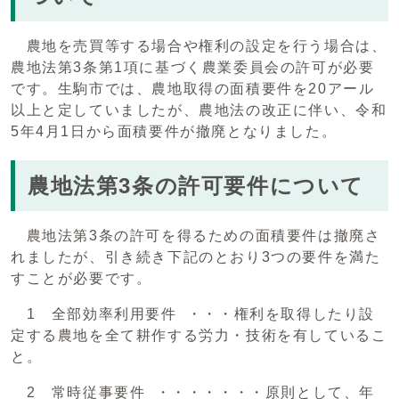
農地を売買等する場合や権利の設定を行う場合は、
農地法第3条第1項に基づく農業委員会の許可が必要
です。生駒市では、農地取得の面積要件を20アール
以上と定していましたが、農地法の改正に伴い、令和
5年4月1日から面積要件が撤廃となりました。
農地法第3条の許可要件について
農地法第3条の許可を得るための面積要件は撤廃さ
れましたが、引き続き下記のとおり3つの要件を満た
すことが必要です。
1 全部効率利用要件 ・・・権利を取得したり設
定する農地を全て耕作する労力・技術を有しているこ
と。
2 常時従事要件 ・・・・・・・原則として、年