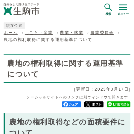
検索
メニュー
現在位置
ホーム
しごと・産業
農業・林業
農業委員会
農地の権利取得に関する運用基準について
農地の権利取得に関する運用基準
について
[更新日：2023年3月17日]
ソーシャルサイトへのリンクは別ウィンドウで開きます
農地の権利取得などの面積要件に
ついて