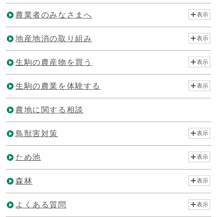
農業者のみなさまへ
表示
地産地消の取り組み
表示
生駒の農産物を買う
表示
生駒の農業を体験する
表示
農地に関する相談
鳥獣害対策
表示
ため池
表示
森林
表示
よくある質問
表示