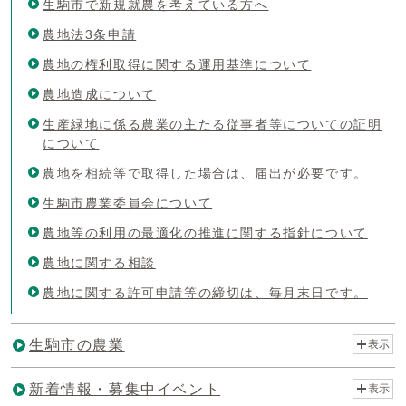
生駒市で新規就農を考えている方へ
農地法3条申請
農地の権利取得に関する運用基準について
農地造成について
生産緑地に係る農業の主たる従事者等についての証明
について
農地を相続等で取得した場合は、届出が必要です。
生駒市農業委員会について
農地等の利用の最適化の推進に関する指針について
農地に関する相談
農地に関する許可申請等の締切は、毎月末日です。
生駒市の農業
表示
新着情報・募集中イベント
表示