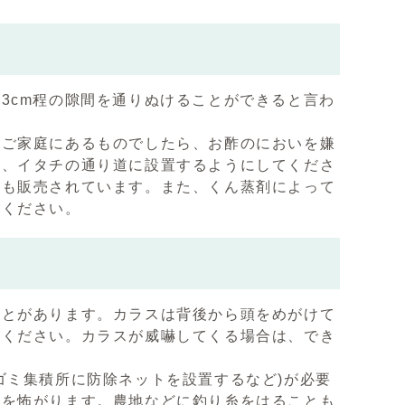
3cm程の隙間を通りぬけることができると言わ
。ご家庭にあるものでしたら、お酢のにおいを嫌
き、イタチの通り道に設置するようにしてくださ
ども販売されています。また、くん蒸剤によって
てください。
ことがあります。カラスは背後から頭をめがけて
てください。カラスが威嚇してくる場合は、でき
ゴミ集積所に防除ネットを設置するなど)が必要
のを怖がります。農地などに釣り糸をはることも