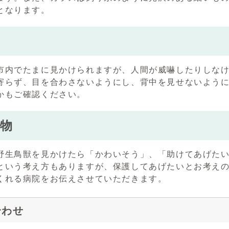
となります。
市内でたまに見かけられますが、人間が威嚇したりしな
寄らず、目を合わさないようにし、背中を見せないよう
かもご確認ください。
物
野生鳥獣を見かけたら「かわいそう」、「助けてあげた
という考え方もありますが、保護してあげたいとお考え
くれる病院をお伝えさせていただきます。
合わせ