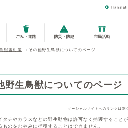
Translat
ごみ・道路
防災・防犯
市民活動
鳥獣害対策
その他野生鳥獣についてのページ
他野生鳥獣についてのページ
ソーシャルサイトへのリンクは別
イタチやカラスなどの野生動物は許可なく捕獲すること
るものをむやみに捕獲することはできません。