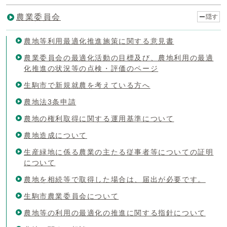
農業委員会
隠す
農地等利用最適化推進施策に関する意見書
農業委員会の最適化活動の目標及び、農地利用の最適
化推進の状況等の点検・評価のページ
生駒市で新規就農を考えている方へ
農地法3条申請
農地の権利取得に関する運用基準について
農地造成について
生産緑地に係る農業の主たる従事者等についての証明
について
農地を相続等で取得した場合は、届出が必要です。
生駒市農業委員会について
農地等の利用の最適化の推進に関する指針について