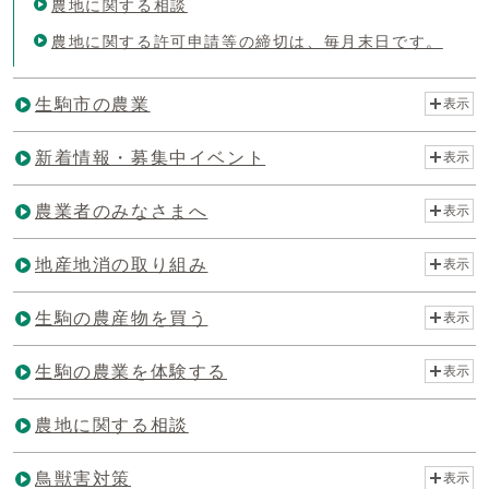
農地に関する相談
農地に関する許可申請等の締切は、毎月末日です。
生駒市の農業
表示
新着情報・募集中イベント
表示
農業者のみなさまへ
表示
地産地消の取り組み
表示
生駒の農産物を買う
表示
生駒の農業を体験する
表示
農地に関する相談
鳥獣害対策
表示