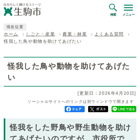
検索
メニュー
現在位置
ホーム
しごと・産業
農業・林業
よくある質問
怪我した鳥や動物を助けてあげたい
怪我した鳥や動物を助けてあげた
い
[更新日：2026年4月20日]
ソーシャルサイトへのリンクは別ウィンドウで開きます
怪我をした野鳥や野生動物を助け
てあげたいのですが、市役所で