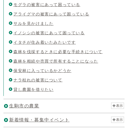
モグラの被害にあって困っている
アライグマの被害にあって困っている
サルを見かけました
イノシシの被害にあって困っている
イタチが住み着いたみたいです
森林を伐採するときに必要な手続きについて
森林を相続や売買で所有することになった
保安林に入っているかどうか
ナラ枯れの被害について
貸し農園を借りたい
生駒市の農業
表示
新着情報・募集中イベント
表示