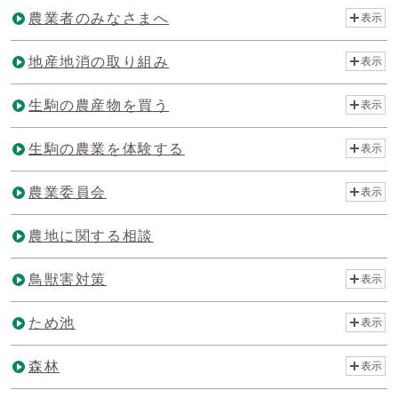
農業者のみなさまへ
表示
地産地消の取り組み
表示
生駒の農産物を買う
表示
生駒の農業を体験する
表示
農業委員会
表示
農地に関する相談
鳥獣害対策
表示
ため池
表示
森林
表示